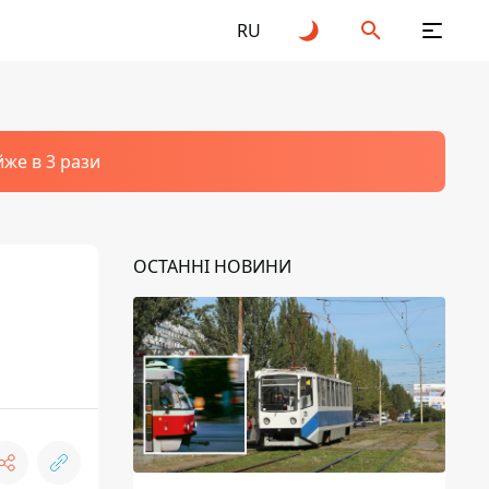
RU
йже в 3 рази
ОСТАННІ НОВИНИ