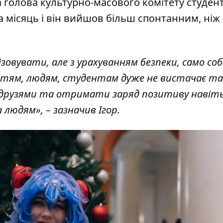
а голова культурно-масового комітету студент
а місяць і він вийшов більш спонтанним, ніж
зовувати, але з урахуванням безпеки, само соб
 Дітям, людям, студентам дуже не вистачає т
 друзями та отримати заряд позитиву навіть
людям», – зазначив Ігор.