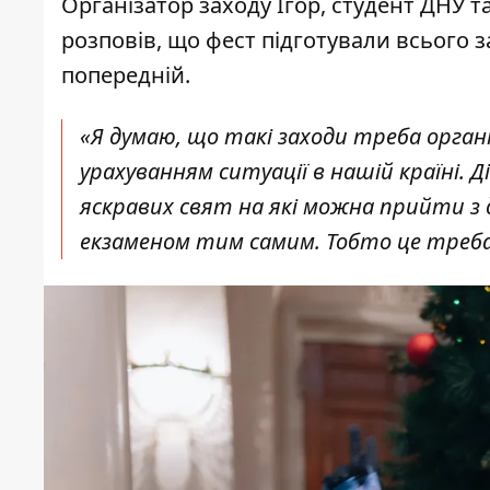
Організатор заходу Ігор, студент ДНУ т
розповів, що фест підготували всього з
попередній.
«Я думаю, що такі заходи треба органі
урахуванням ситуації в нашій країні.
яскравих свят на які можна прийти з
екзаменом тим самим. Тобто це треба 