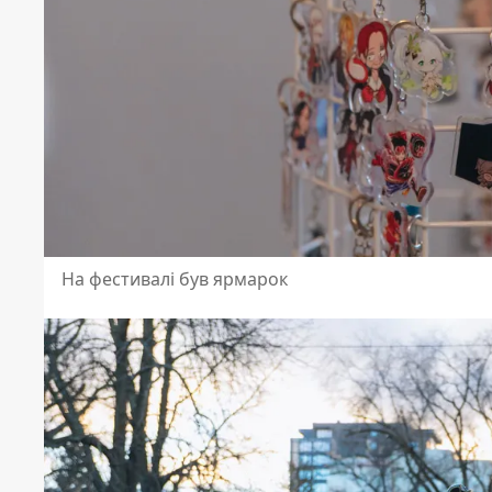
На фестивалі був ярмарок