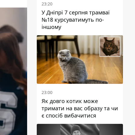
23:20
У Дніпрі 7 серпня трамваї
№18 курсуватимуть по-
іншому
23:00
Як довго котик може
тримати на вас образу та чи
є спосіб вибачитися