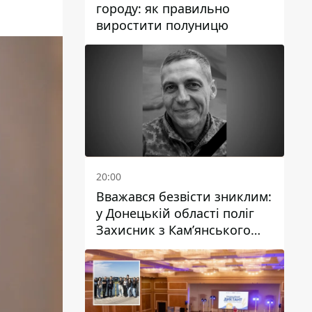
городу: як правильно
виростити полуницю
20:00
Вважався безвісти зниклим:
у Донецькій області поліг
Захисник з Кам’янського
Антон Красовський