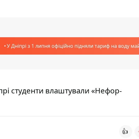
У Дніпрі з 1 липня офіційно підняли тариф на воду ма
іпрі студенти влаштували «Нефор-
👍