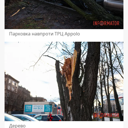
Парковка навпроти ТРЦ Appolo
Дерево