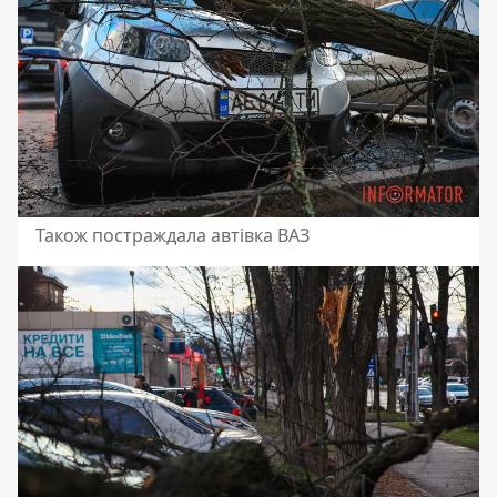
Також постраждала автівка ВАЗ