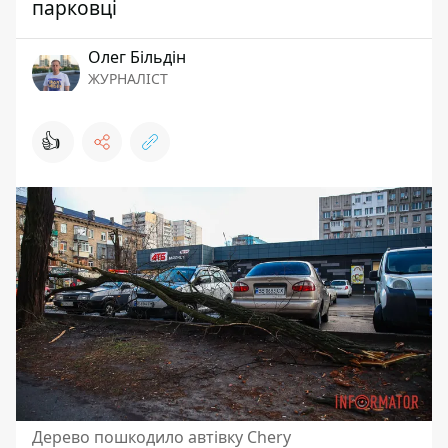
парковці
Олег Більдін
ЖУРНАЛІСТ
👍
Дерево пошкодило автівку Chery