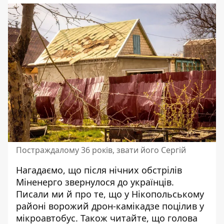
Постраждалому 36 років, звати його Сергій
Нагадаємо, що
після нічних обстрілів
Міненерго звернулося до українців
.
Писали ми й про те, що у Нікопольському
районі
ворожий дрон-камікадзе поцілив у
мікроавтобус
. Також читайте, що голова