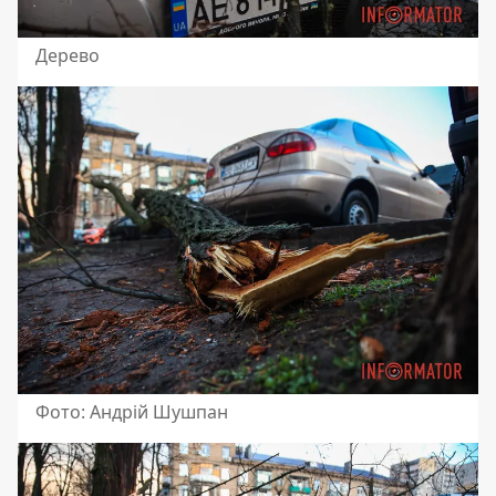
Дерево
Фото: Андрій Шушпан