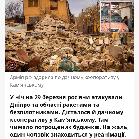
Армія рф вдарила по дачному кооперативу у
Кам’янському
У ніч на 29 березня росіяни атакували
Дніпро та області ракетами та
безпілотниками. Дісталося й дачному
кооперативу у Кам’янському. Там
чимало потрощених будинків. На жаль,
один чоловік знаходиться у реанімації.