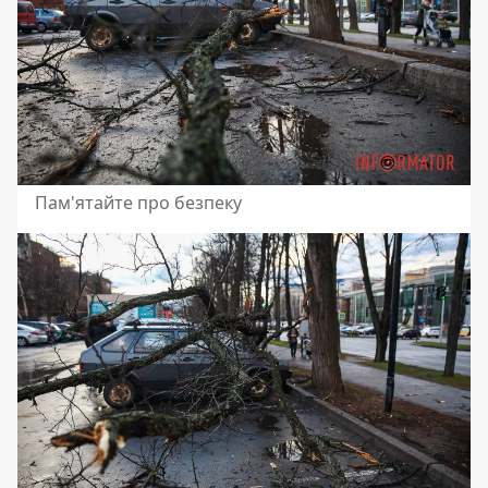
Пам'ятайте про безпеку