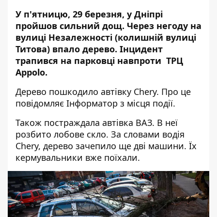
У п'ятницю, 29 березня, у Дніпрі
пройшов сильний дощ. Через негоду на
вулиці Незалежності (колишній вулиці
Титова) впало дерево. Інцидент
трапився на парковці навпроти ТРЦ
Appolo.
Дерево пошкодило автівку Chery. Про це
повідомляє Інформатор з місця події.
Також постраждала автівка ВАЗ. В неї
розбито лобове скло. За словами водія
Chery, дерево зачепило ще дві машини. Їх
кермувальники вже поїхали.