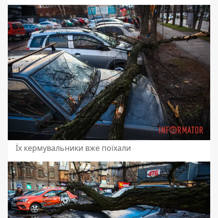
Їх кермувальники вже поїхали