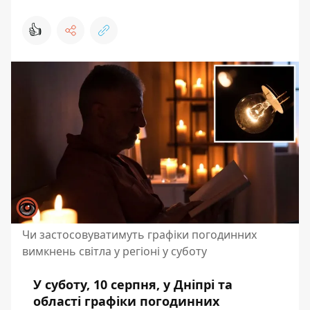
👍
Чи застосовуватимуть графіки погодинних
вимкнень світла у регіоні у суботу
У суботу, 10 серпня, у Дніпрі та
області графіки погодинних