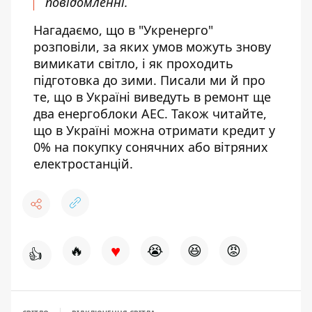
повідомленні.
Нагадаємо, що в "Укренерго"
розповіли,
за яких умов можуть знову
вимикати світло, і як проходить
підготовка до зими
. Писали ми й про
те, що в Україні
виведуть в ремонт ще
два енергоблоки АЕС
. Також читайте,
що в Україні можна отримати
кредит у
0% на покупку сонячних або вітряних
електростанцій
.
♥
🔥
😭
😆
😡
👍