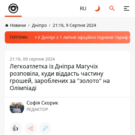
RU
Новини
Дніпро
21:16, 9 Серпня 2024
У Дніпрі з 1 липня офіційно підняли тариф на
ТОПТЕМА:
21:16, 09 серпня 2024
Легкоатлетка із Дніпра Магучіх
розповіла, куди віддасть частину
грошей, зароблених за "золото" на
Олімпіаді
Софія Скорик
РЕДАКТОР
👍