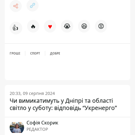
♥
🔥
😭
😆
😡
👍
ГРОШІ
СПОРТ
ДОБРЕ
20:33, 09 серпня 2024
Чи вимикатимуть у Дніпрі та області
світло у суботу: відповідь “Укренерго”
Софія Скорик
РЕДАКТОР