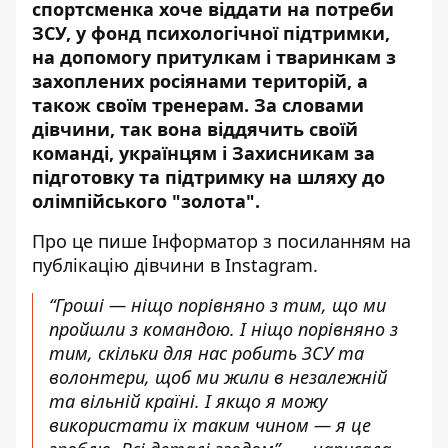
спортсменка хоче віддати на потреби
ЗСУ, у фонд психологічної підтримки,
на допомогу притулкам і тваринкам з
захоплених росіянами територій, а
також своїм тренерам. За словами
дівчини, так вона віддячить своїй
команді, українцям і Захисникам за
підготовку та підтримку на шляху до
олімпійського "золота".
Про це пише Інформатор з посиланням
на
публікацію дівчини в Instagram
.
“Гроші — ніщо порівняно з тим, що ми
пройшли з командою. І ніщо порівняно з
тим, скільки для нас робить ЗСУ та
волонтери, щоб ми жили в незалежній
та вільній країні. І якщо я можу
використати їх таким чином — я це