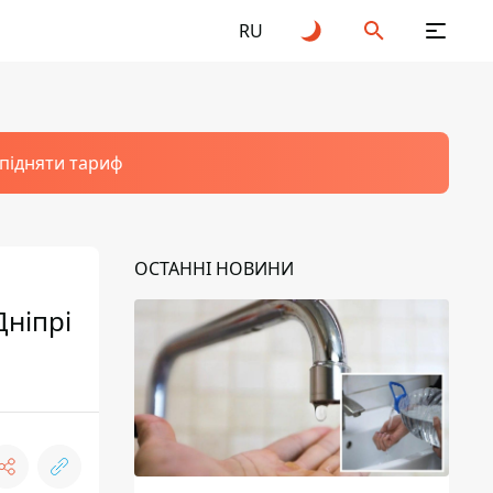
RU
 підняти тариф
ОСТАННІ НОВИНИ
Дніпрі