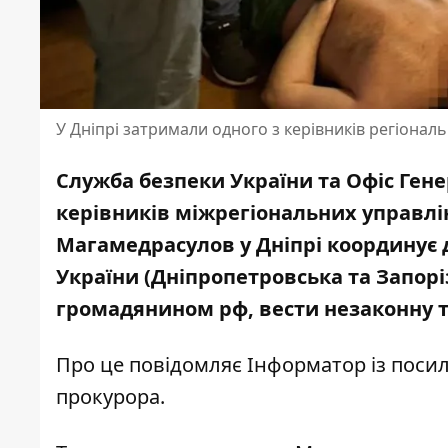
У Дніпрі затримали одного з керівників регіонал
Служба безпеки України та Офіс Гене
керівників міжрегіональних управлін
Магамедрасулов у Дніпрі координує 
України (Дніпропетровська та Запоріз
громадянином рф, вести незаконну т
Про це повідомляє Інформатор із пос
прокурора
.