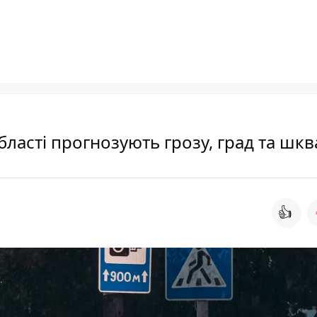
області прогнозують грозу, град та шкв
👍