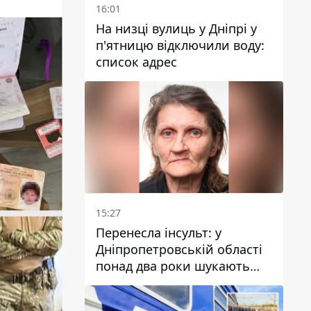
16:01
На низці вулиць у Дніпрі у
п'ятницю відключили воду:
список адрес
15:27
Перенесла інсульт: у
Дніпропетровській області
понад два роки шукають
зниклу жінку