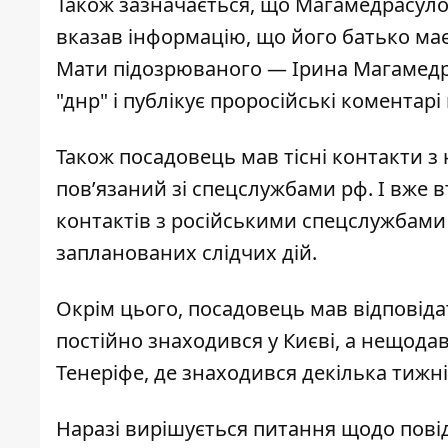
Також зазначається, що Магамедрасуло
вказав інформацію, що його батько має
Мати підозрюваного — Ірина Магамедра
"днр" і публікує проросійські коментар
Також посадовець мав тісні контакти 
пов’язаний зі спецслужбами рф. І вже в
контактів з російськими спецслужбами 
запланованих слідчих дій.
Окрім цього, посадовець мав відповіда
постійно знаходився у Києві, а нещода
Тенеріфе, де знаходився декілька тижн
Наразі вирішується питання щодо пов