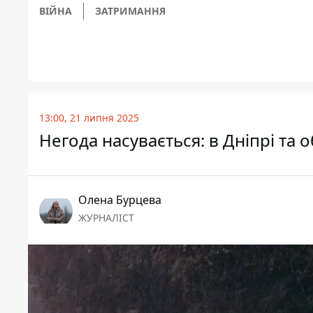
ВІЙНА
ЗАТРИМАННЯ
13:00, 21 липня 2025
Негода насувається: в Дніпрі та 
Олена Бурцева
ЖУРНАЛІСТ