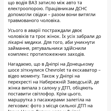
що водія ВАЗ затисло між авто та
електроопорою. Працівникам ДСНС
допомогли свідки – разом вони витягли
травмованого чоловіка.
Усього в аварії постраждали двоє
чоловіків та троє жінок. Їх усіх забрали до
лікарні медики. Для того, аби уникнути
займання, рятувальники здійснили
комплекс протипожежних заходів.
Нагадаємо, що
в Дніпрі на Донецькому
шосе зіткнулися Chevrolet та екскаватор –
відео моменту
. Також
у Дніпрі на
перехресті на Набережній Заводській, де
жінка випала з салону у ДТП, обіцяють
поставити світлофор
. Крім цього,
маршрутка з пасажирами залетіла на
легковик: фото з місця сильної ДТП на