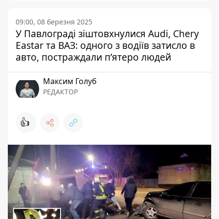
09:00, 08 березня 2025
У Павлограді зіштовхнулися Audi, Chery
Eastar та ВАЗ: одного з водіїв затисло в
авто, постраждали п’ятеро людей
Максим Голуб
РЕДАКТОР
👍