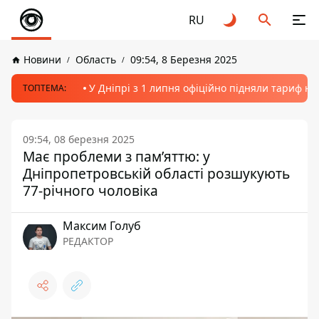
RU
Новини
Область
09:54, 8 Березня 2025
У Дніпрі з 1 липня офіційно підняли тариф на
ТОПТЕМА:
09:54, 08 березня 2025
Має проблеми з пам’яттю: у
Дніпропетровській області розшукують
77-річного чоловіка
Максим Голуб
РЕДАКТОР