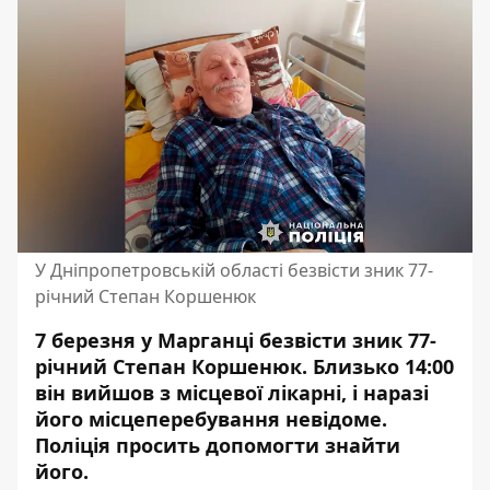
У Дніпропетровській області безвісти зник 77-
річний Степан Коршенюк
7 березня у Марганці безвісти зник 77-
річний Степан Коршенюк. Близько 14:00
він вийшов з місцевої лікарні, і наразі
його місцеперебування невідоме.
Поліція просить допомогти знайти
його.