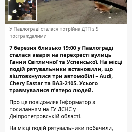
У Павлограді сталася потрійна ДТП з 5
постраждалими
7 березня близько 19:00 у Павлограді
сталася аварія на перехресті вулиць
Ганни Світличної та Успенської. На місці
подій рятувальники встановили, що
зіштовхнулися три автомобілі – Audi,
Chery Eastar та ВАЗ-2105. Усього
травмувалися п’ятеро людей.
Про це повідомляє Інформатор з
посиланням на
ГУ ДСНС у
Дніпропетровській області
.
На місці подій рятувальники побачили,