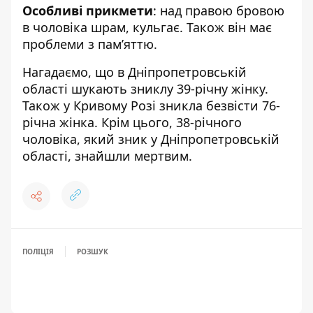
Особливі прикмети
: над правою бровою
в чоловіка шрам, кульгає. Також він має
проблеми з пам’яттю.
Нагадаємо, що
в Дніпропетровській
області шукають зниклу 39-річну жінку
.
Також
у Кривому Розі зникла безвісти 76-
річна жінка
. Крім цього,
38-річного
чоловіка, який зник у Дніпропетровській
області, знайшли мертвим
.
ПОЛІЦІЯ
РОЗШУК