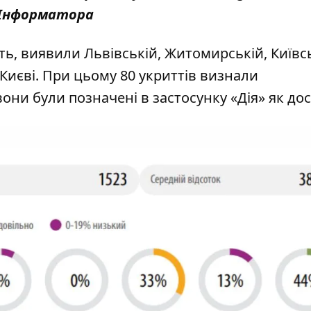
Інформатора
ь, виявили Львівській, Житомирській, Київсь
 Києві. При цьому 80 укриттів визнали
ни були позначені в застосунку «Дія» як дос