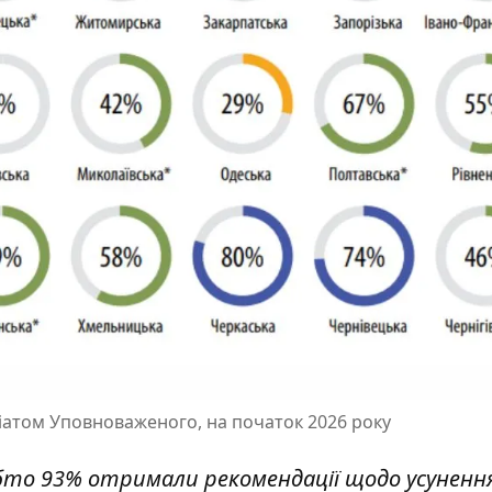
іатом Уповноваженого, на початок 2026 року
обто 93% отримали рекомендації щодо усуненн