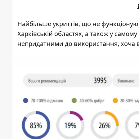
Найбільше укриттів, що не функціонуют
Харківській областях, а також у самому
непридатними до використання, хоча во