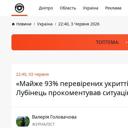
Дніпро
Область
Україна
Реклама
Новини
Україна
22:40, 3 Червня 2026
ТОПТЕМА:
22:40, 03 червня
«Майже 93% перевірених укритті
Лубінець прокоментував ситуаці
Валерія Головачова
ЖУРНАЛІСТ