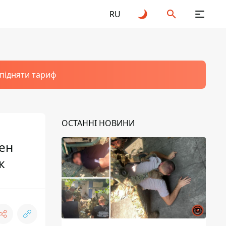
RU
 підняти тариф
ОСТАННІ НОВИНИ
мен
к