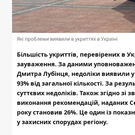
Які проблеми виявили в укриттях в Україні
Більшість укриттів, перевірених в Ук
зауваження. За даними уповноважен
Дмитра Лубінця, недоліки виявили у 9
93% від загальної кількості. За резу
суттєвих недоліків. Також
згідно зі з
виконання рекомендацій, наданих Се
року становив 26%. Це один із показ
у захисних спорудах регіону.