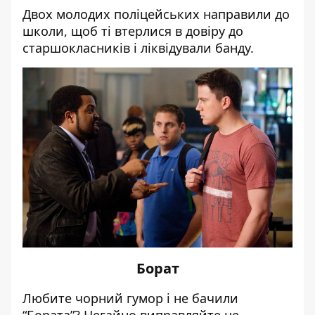
Двох молодих поліцейських направили до
школи, щоб ті втерлися в довіру до
старшокласників і ліквідували банду.
Борат
Любите чорний гумор і не бачили