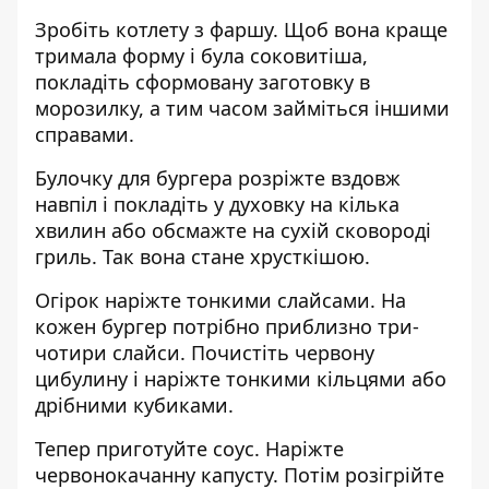
Зробіть котлету з фаршу. Щоб вона краще
тримала форму і була соковитіша,
покладіть сформовану заготовку в
морозилку, а тим часом займіться іншими
справами.
Булочку для бургера розріжте вздовж
навпіл і покладіть у духовку на кілька
хвилин або обсмажте на сухій сковороді
гриль. Так вона стане хрусткішою.
Огірок наріжте тонкими слайсами. На
кожен бургер потрібно приблизно три-
чотири слайси. Почистіть червону
цибулину і наріжте тонкими кільцями або
дрібними кубиками.
Тепер приготуйте соус. Наріжте
червонокачанну капусту. Потім розігрійте