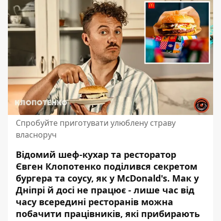
Спробуйте приготувати улюблену страву
власноруч
Відомий шеф-кухар та ресторатор
Євген Клопотенко поділився секретом
бургера та соусу, як у
McDonald's
.
Мак у
Дніпрі
й досі не працює - лише час від
часу всередині ресторанів можна
побачити працівників, які прибирають