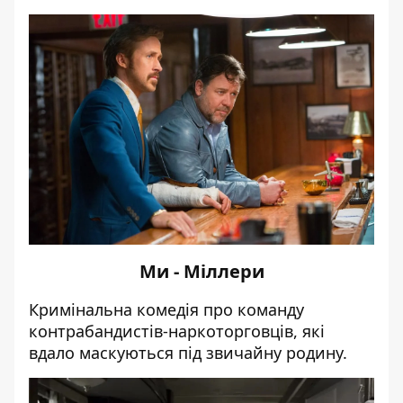
Ми - Міллери
Кримінальна комедія про команду
контрабандистів-наркоторговців, які
вдало маскуються під звичайну родину.