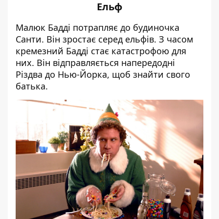
Ельф
Малюк Бадді потрапляє до будиночка
Санти. Він зростає серед ельфів. З часом
кремезний Бадді стає катастрофою для
них. Він відправляється напередодні
Різдва до Нью-Йорка, щоб знайти свого
батька.