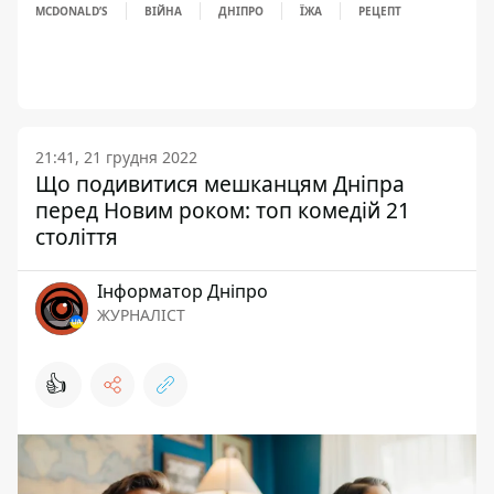
MCDONALD’S
ВІЙНА
ДНІПРО
ЇЖА
РЕЦЕПТ
21:41, 21 грудня 2022
Що подивитися мешканцям Дніпра
перед Новим роком: топ комедій 21
століття
Інформатор Дніпро
ЖУРНАЛІСТ
👍