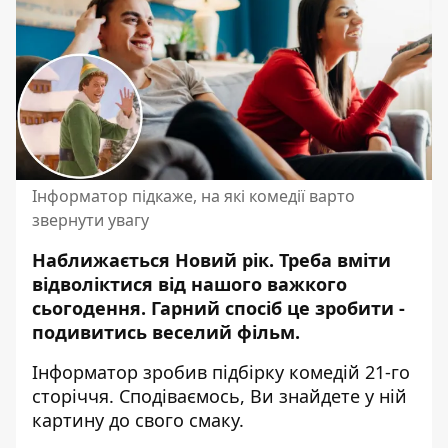
Інформатор підкаже, на які комедії варто
звернути увагу
Наближається Новий рік. Треба вміти
відволіктися від нашого важкого
сьогодення.
Гарний спосіб це зробити -
подивитись веселий фільм.
Інформатор зробив підбірку комедій 21-го
сторіччя. Сподіваємось, Ви знайдете у ній
картину до свого смаку.