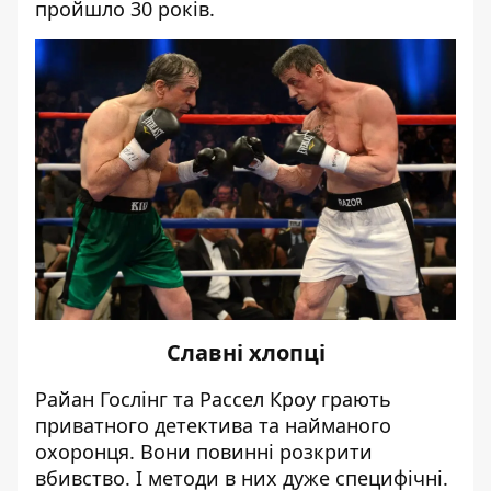
пройшло 30 років.
Славні хлопці
Райан Гослінг та Рассел Кроу грають
приватного детектива та найманого
охоронця. Вони повинні розкрити
вбивство. І методи в них дуже специфічні.