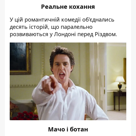
Реальне кохання
У цій романтичній комедії об’єднались
десять історій, що паралельно
розвиваються у Лондоні перед Різдвом.
Мачо і ботан