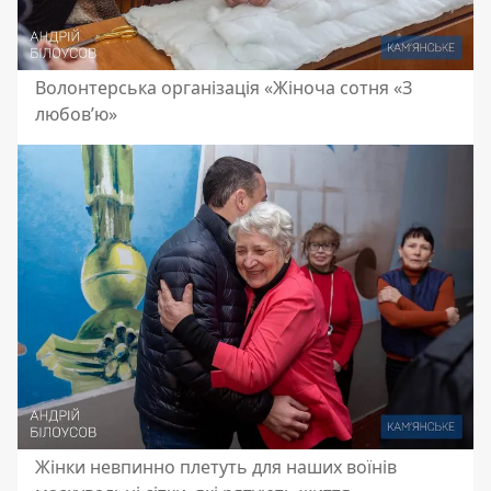
Волонтерська організація «Жіноча сотня «З
любов’ю»
Жінки невпинно плетуть для наших воїнів