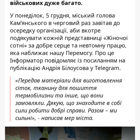
військових дуже багато.
У понеділок, 5 грудня, міський голова
Кам’янського в черговий раз завітав до
осередку організації, аби вкотре
подякувати кожній представниці «Жіночої
сотні» за добре серце та невтомну працю,
яка наближає нашу Перемогу. Про це
Інформатор повідомляє із посиланням на
публікацію Андрія Білоусова у Telegram
.
«Передав матеріали для виготовлення
сіток, тканину для пошиття
термобілизни та інше, що вони
замовляли. Дякую, що знаходите в собі
сили робити добрі справи. Разом – ми
сильні», - написав мер міста.