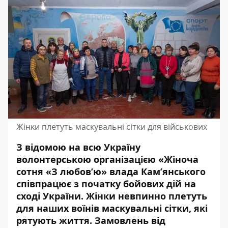
Жінки плетуть маскувальні сітки для військових
З відомою на всю Україну
волонтерською організацією «Жіноча
сотня «З любов’ю» влада Кам’янського
співпрацює з початку бойових дій на
сході України. Жінки невпинно плетуть
для наших воїнів маскувальні сітки, які
рятують життя. Замовлень від