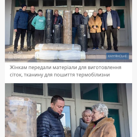
Жінкам передали матеріали для виготовлення
сіток, тканину для пошиття термобілизни