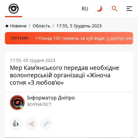
RU
Новини
Область
17:55, 5 Грудень 2023
Понад 100 гривень за куб води: у Дніпрі знов
ТОПТЕМА:
17:55, 05 грудня 2023
Мер Кам’янського передав необхідне
волонтерській організації «Жіноча
сотня «З любов’ю»
Інформатор Дніпро
ЖУРНАЛІСТ
👍