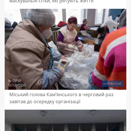
маскувальні сітки, які рятують життя
Міський голова Кам’янського в черговий раз
завітав до осередку організації