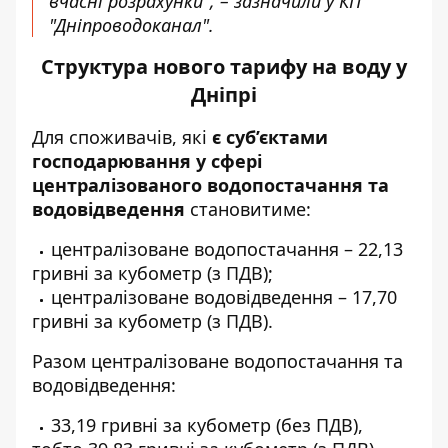
вчасні розрахунки", – зазначили у КП
"Дніпроводоканал".
Структура нового тарифу на воду у
Дніпрі
Для споживачів, які
є суб’єктами
господарювання у сфері
централізованого водопостачання та
водовідведення
становитиме:
централізоване водопостачання – 22,13
гривні за кубометр (з ПДВ);
централізоване водовідведення – 17,70
гривні за кубометр (з ПДВ).
Разом централізоване водопостачання та
водовідведення:
33,19 гривні за кубометр (без ПДВ),