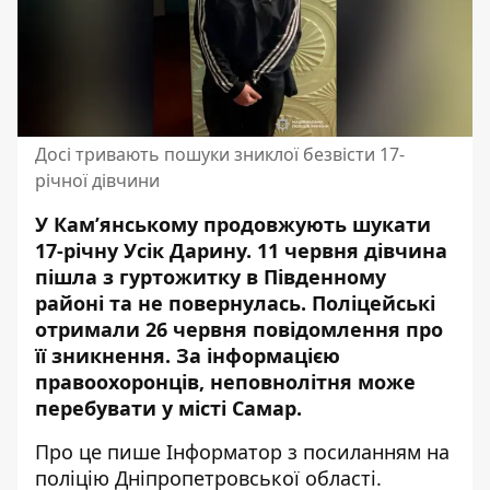
Досі тривають пошуки зниклої безвісти 17-
річної дівчини
У Кам’янському продовжують
шукати
17-річну Усік Дарину
. 11 червня дівчина
пішла з гуртожитку в Південному
районі та не повернулась. Поліцейські
отримали 26 червня повідомлення про
її зникнення. За інформацією
правоохоронців, неповнолітня може
перебувати у місті Самар.
Про це пише Інформатор з посиланням на
поліцію Дніпропетровської області
.