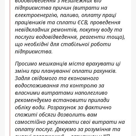
водовідведення з незалежних від
підприємства причин (витрати на
електроенергію, паливо, оплату праці
працівників та сплати ЄСВ, проведення
невідкладних ремонтів, покупну воду та
послуги водовідведення, реагенти тощо),
що необхідні для стабільної роботи
підприємства.
Просимо мешканців міста врахувати ці
зміни при плануванні оплати рахунків.
Задля свідомого та економного
водоспоживання та контролю за
власними витратами наполегливо
рекомендуємо встановити прилади
обліку води. Розрахунок за фактично
спожиті обсяги дозволить вам
самостійно регулювати свої витрати на
оплату послуг. Дякуємо за розуміння та