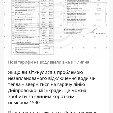
Нові тарифи на воду ввели вже з 1 липня
Якщо ви зіткнулися з проблемою
незапланованого відключення води чи
тепла – зверніться на гарячу лінію
Дніпровської міськради. Це можна
зробити за єдиним коротким
номером
1530
.
Раніше ми писали,
хто у Дніпрі ризикує