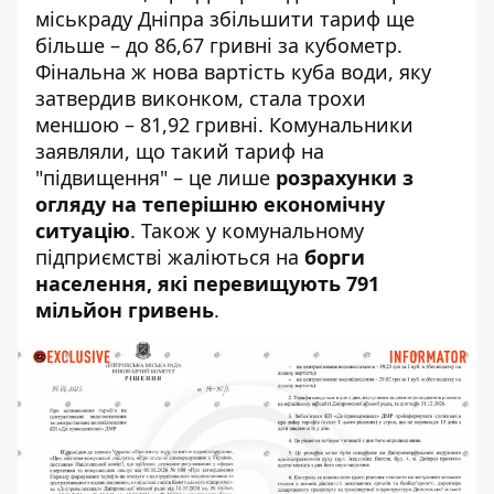
міськраду Дніпра збільшити тариф ще
більше
– до 86,67 гривні за кубометр.
Фінальна ж нова вартість куба води, яку
затвердив виконком, стала трохи
меншою – 81,92 гривні. Комунальники
заявляли, що такий тариф на
"підвищення" – це лише
розрахунки з
огляду на теперішню економічну
ситуацію
. Також у комунальному
підприємстві жаліються на
борги
населення, які перевищують 791
мільйон гривень
.