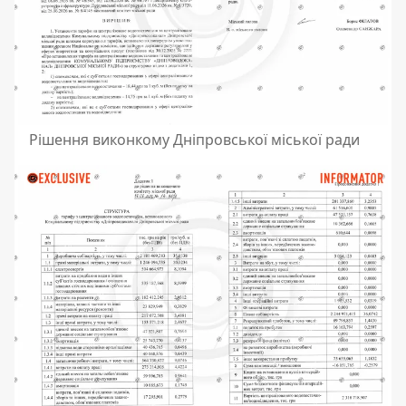
Рішення виконкому Дніпровської міської ради