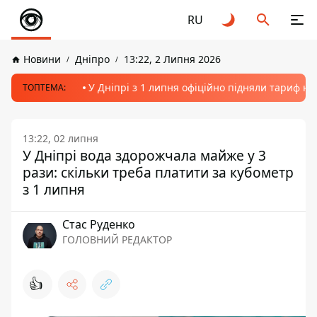
RU
Новини
Дніпро
13:22, 2 Липня 2026
У Дніпрі з 1 липня офіційно підняли тариф на
ТОПТЕМА:
13:22, 02 липня
У Дніпрі вода здорожчала майже у 3
рази: скільки треба платити за кубометр
з 1 липня
Стас Руденко
ГОЛОВНИЙ РЕДАКТОР
👍