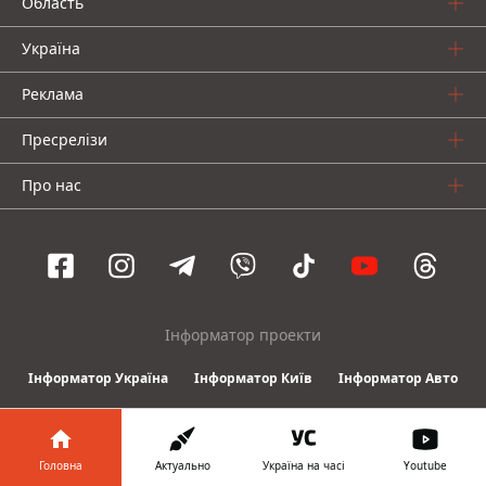
Область
Україна
Реклама
Пресрелізи
Про нас
Інформатор проекти
Інформатор Україна
Інформатор Київ
Інформатор Авто
© 2016-2026 Informator
Головна
Актуально
Україна на часі
Youtube