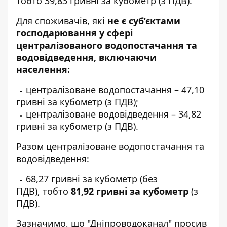
тобто 39,83 гривні за кубометр (з ПДВ).
Для споживачів, які
не є суб’єктами
господарювання у сфері
централізованого водопостачання та
водовідведення, включаючи
населення:
централізоване водопостачання – 47,10
гривні за кубометр (з ПДВ);
централізоване водовідведення – 34,82
гривні за кубометр (з ПДВ).
Разом централізоване водопостачання та
водовідведення:
68,27 гривні за кубометр (без
ПДВ), тобто
81,92 гривні за кубометр
(з
ПДВ).
Зазначимо, що "Дніпроводоканал"
просив