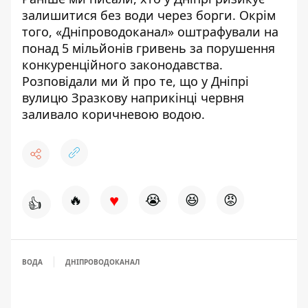
залишитися без води
через борги. Окрім
того,
«Дніпроводоканал» оштрафували на
понад 5 мільйонів гривень
за порушення
конкуренційного законодавства.
Розповідали ми й про те, що у Дніпрі
вулицю Зразкову наприкінці червня
заливало коричневою водою
.
♥
🔥
😭
😆
😡
👍
ВОДА
ДНІПРОВОДОКАНАЛ