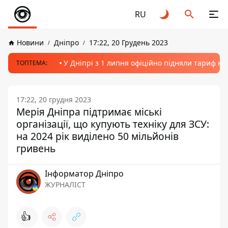
RU
Новини
Дніпро
17:22, 20 Грудень 2023
У Дніпрі з 1 липня офіційно підняли тариф на
ТОПТЕМА:
17:22, 20 грудня 2023
Мерія Дніпра підтримає міські
організації, що купують техніку для ЗСУ:
на 2024 рік виділено 50 мільйонів
гривень
Інформатор Дніпро
ЖУРНАЛІСТ
👍