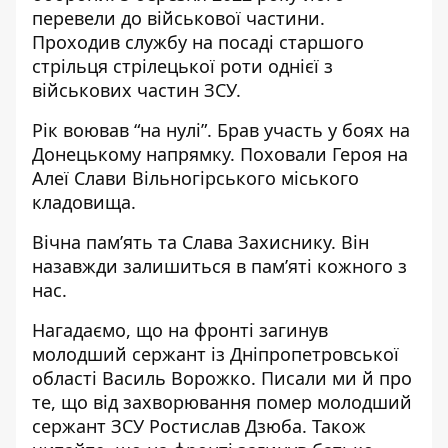
перевели до військової частини.
Проходив службу на посаді старшого
стрільця стрілецької роти однієї з
військових частин ЗСУ.
Рік воював “на нулі”. Брав участь у боях на
Донецькому напрямку. Поховали Героя на
Алеї Слави Вільногірського міського
кладовища.
Вічна пам’ять та Слава Захиснику. Він
назавжди залишиться в пам’яті кожного з
нас.
Нагадаємо, що
на фронті загинув
молодший сержант
із Дніпропетровської
області Василь Ворожко. Писали ми й про
те, що
від захворювання помер молодший
сержант ЗСУ
Ростислав Дзюба. Також