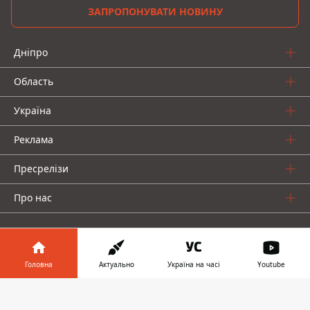
ЗАПРОПОНУВАТИ НОВИНУ
Дніпро
Область
Україна
Реклама
Пресрелізи
Про нас
Головна
Актуально
Україна на часі
Youtube
Інформатор у
Інформатор проекти
Завантажити
телефоні
👉