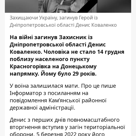
Захищаючи Україну, загинув Герой із
Дніпропетровської області Денис Коваленко
На війні загинув Захисник із
Дніпропетровської області Денис
Коваленко. Чоловіка не стало 14 грудня
поблизу населеного пункту
Красногорівка на Донецькому
напрямку.
Йому було 29 років
.
У воїна залишилася мати. Про це пише
Інформатор
з посиланням на
повідомлення Кам’янської районної
державної адміністрації
.
Денис з перших днів повномасштабного
вторгнення вступив у загін територіальної
оборони. 5 березня 2022 року його