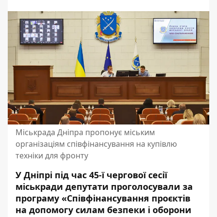
Міськрада Дніпра пропонує міським
організаціям співфінансування на купівлю
техніки для фронту
У Дніпрі під час 45-ї чергової сесії
міськради депутати проголосували за
програму «Співфінансування проєктів
на допомогу силам безпеки і оборони