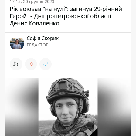
17:15, 20 грудня 2023
Рік воював “на нулі”: загинув 29-річний
Герой із Дніпропетровської області
Денис Коваленко
Софія Скорик
РЕДАКТОР
👍