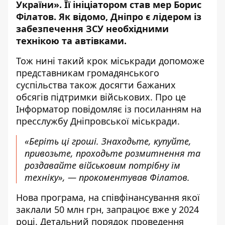
України». Її ініціатором став мер Борис
Філатов. Як відомо,
Дніпро є лідером із
забезпечення ЗСУ
необхідними
технікою та автівками.
Тож нині такий крок міськради допоможе
представникам громадянського
суспільства також досягти бажаних
обсягів підтримки військових. Про це
Інформатор повідомляє із посиланням на
пресслужбу Дніпровської міськради.
«Беріть ці гроші. Знаходьте, купуйте,
привозьте, проходьте розмитнення та
роздавайте військовим потрібну їм
техніку», — прокоментував Філатов.
Нова програма, на співфінансування якої
заклали 50 млн грн, запрацює вже у 2024
році. Детальний порядок проведення