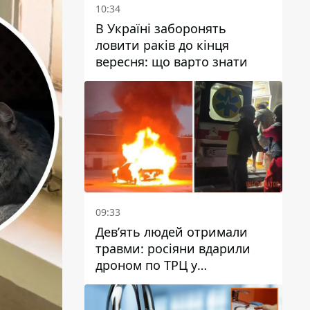
10:34
В Україні заборонять
ловити раків до кінця
вересня: що варто знати
09:33
Дев’ять людей отримали
травми: росіяни вдарили
дроном по ТРЦ у
Павлограді, чи
працюватиме заклад надалі