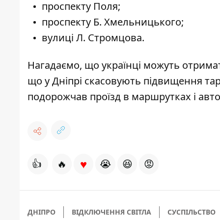
проспекту Поля;
проспекту Б. Хмельницького;
вулиці Л. Стромцова.
Нагадаємо,
що українці можуть отрима
що
у Дніпрі скасовують підвищення тар
подорожчав проїзд в маршрутках і авт
♥
👍
🔥
😭
😆
😡
ДНІПРО
ВІДКЛЮЧЕННЯ СВІТЛА
СУСПІЛЬСТВО