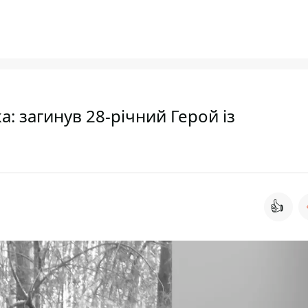
: загинув 28-річний Герой із
👍