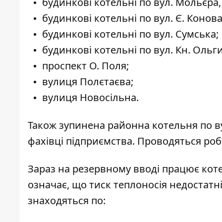
будинкові котельні по вул. Мольєра
будинкові котельні по вул. Є. Конов
будинкові котельні по вул. Сумська;
будинкові котельні по вул. Кн. Ольги
проспект О. Поля;
вулиця Полєтаєва;
вулиця Новосільна.
Також зупинена районна котельня по ву
фахівці підприємства. Проводяться роб
Зараз на резервному вводі працює коте
означає, що тиск теплоносія недостатні
знаходяться по: