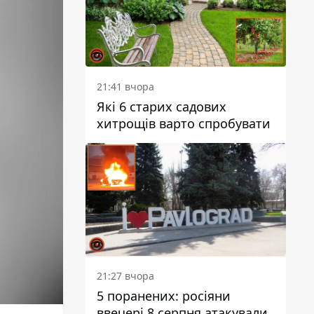
21:41 вчора
Які 6 старих садових
хитрощів варто спробувати
21:27 вчора
5 поранених: росіяни
ввечері 8 серпня атакували