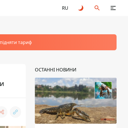
RU
 підняти тариф
ОСТАННІ НОВИНИ
си