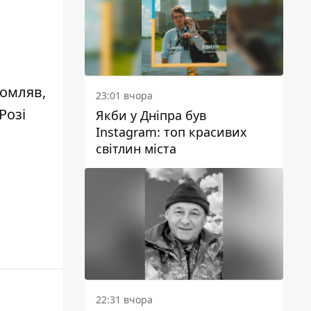
домляв,
23:01 вчора
Розі
Якби у Дніпра був
Instagram: топ красивих
світлин міста
22:31 вчора