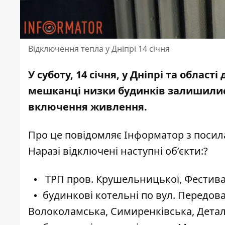
Відключення тепла у Дніпрі 14 січня
У суботу, 14 січня, у Дніпрі та област
мешканці низки будинків
залишилис
включення живлення.
Про це повідомляє Інформатор
з посил
Наразі відключені наступні об’єкти:?
ТРП пров. Крушельницької, Фестивал
будинкові котельні по вул. Передова
Волоколамська, Симиренківська, Детал