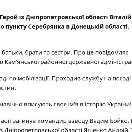
Герой із Дніпропетровської області Віталій
о пункту Серебрянка в Донецькій області.
 батьки, брати та сестри. Про це повідомляє
ію
Кам’янської районної державної адміністрац
аді по мобілізації. Проходив службу на посаді
астин.
навічно вписують своє ім’я в історію України!
ласті загинув командир взводу Вадим Бойко
.
 із Дніпропетровської області Ященко Андрій
.