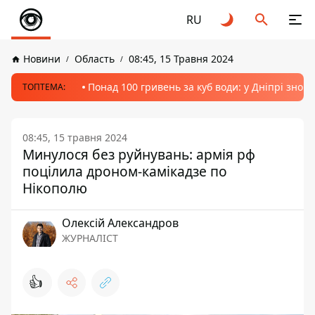
RU
Новини
Область
08:45, 15 Травня 2024
Понад 100 гривень за куб води: у Дніпрі знов
ТОПТЕМА:
08:45, 15 травня 2024
Минулося без руйнувань: армія рф
поцілила дроном-камікадзе по
Нікополю
Олексій Александров
ЖУРНАЛІСТ
👍