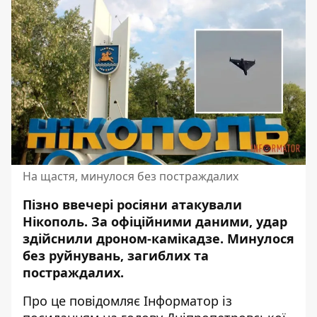
На щастя, минулося без постраждалих
Пізно ввечері росіяни атакували
Нікополь. За офіційними даними, удар
здійснили дроном-камікадзе. Минулося
без руйнувань, загиблих та
постраждалих.
Про це повідомляє Інформатор із