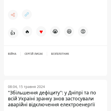
♥
🔥
😭
😆
😡
👍
ВІЙНА
СЕРГІЙ ЛИСАК
БЕЗПІЛОТНИК
08:04, 15 травня 2024
"Збільшення дефіциту": у Дніпрі та по
всій Україні зранку знов застосували
аварійні відключення електроенергії