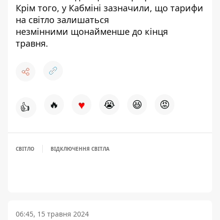
Крім того, у Кабміні зазначили, що
тарифи
на світло залишаться
незмінними
щонайменше до кінця
травня.
♥
🔥
😭
😆
😡
👍
СВІТЛО
ВІДКЛЮЧЕННЯ СВІТЛА
06:45, 15 травня 2024