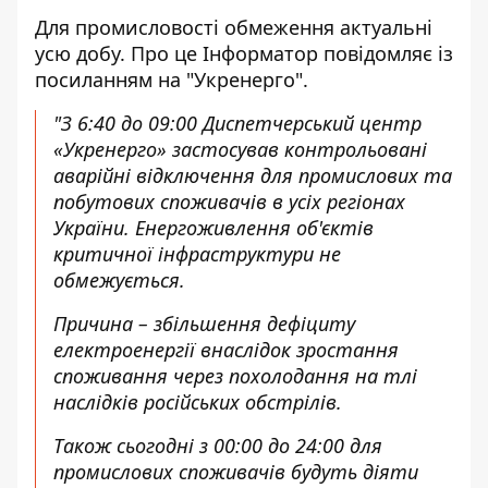
Для промисловості обмеження актуальні
усю добу. Про це Інформатор
повідомляє із
посиланням на "Укренерго"
.
"З 6:40 до 09:00 Диспетчерський центр
«Укренерго» застосував контрольовані
аварійні відключення для промислових та
побутових споживачів в усіх регіонах
України. Енергоживлення об'єктів
критичної інфраструктури не
обмежується.
Причина – збільшення дефіциту
електроенергії внаслідок зростання
споживання через похолодання на тлі
наслідків російських обстрілів.
Також сьогодні з 00:00 до 24:00 для
промислових споживачів будуть діяти