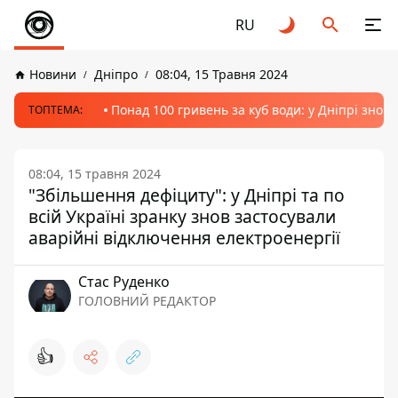
RU
Новини
Дніпро
08:04, 15 Травня 2024
Понад 100 гривень за куб води: у Дніпрі знов
ТОПТЕМА:
08:04, 15 травня 2024
"Збільшення дефіциту": у Дніпрі та по
всій Україні зранку знов застосували
аварійні відключення електроенергії
Стас Руденко
ГОЛОВНИЙ РЕДАКТОР
👍