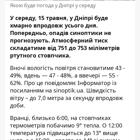
Якою буде погода у Дніпрі у середу
У середу, 15 травня, у Дніпрі буде
хмарно впродовж усього дня.
Попередньо, опадів синоптики не
прогнозують. Атмосферний тиск
складатиме від 751 до 753 міліметрів
ртутного стовпчика.
Вночі вологість повітря становитиме 43 -
49%, вдень — 47 - 48%, а ввечері — 55 -
62%. Про це повідомляє Інформатор із
посиланням на
sinoptik.ua
. Швидкість
вітру – до 7,0 метра за секунду впродовж
доби.
Вранці, близько 6:00, на стовпчиках
термометрів побачимо 9° тепла. О 12:00
температура підвищиться до 13° вище