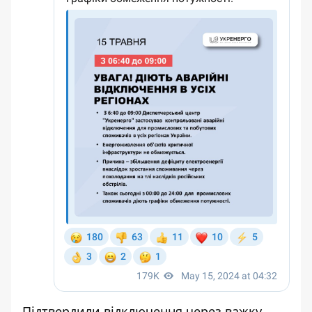
Підтвердили
відключення через важку