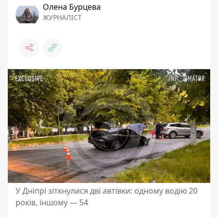
Олена Бурцева
ЖУРНАЛІСТ
У Дніпрі зіткнулися дві автівки: одному водію 20
років, іншому — 54