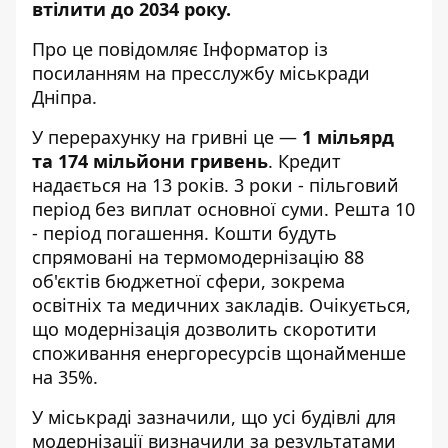
втілити до 2034 року.
Про це повідомляє Інформатор із
посиланням на пресслужбу міськради
Дніпра.
У перерахунку на гривні це —
1 мільярд
та 174 мільйони гривень
. Кредит
надається на 13 років. 3 роки - пільговий
період без виплат основної суми. Решта 10
- період погашення. Кошти будуть
спрямовані на термомодернізацію 88
об'єктів бюджетної сфери, зокрема
освітніх та медичних закладів. Очікується,
що модернізація дозволить скоротити
споживання енергоресурсів щонайменше
на 35%.
У міськраді зазначили, що усі будівлі для
модернізації визначили за результатами