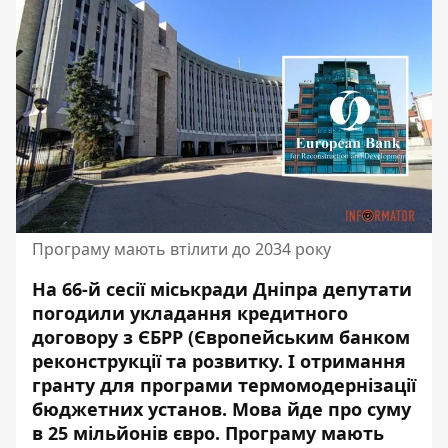
Програму мають втілити до 2034 року
На 66-й сесії міськради Дніпра депутати
погодили укладання кредитного
договору з ЄБРР (Європейським банком
реконструкції та розвитку. І отримання
гранту для програми термомодернізації
бюджетних установ. Мова йде про суму
в 25 мільйонів євро. Програму мають