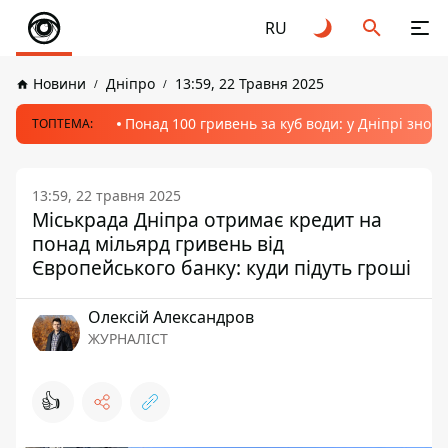
RU
Новини
Дніпро
13:59, 22 Травня 2025
Понад 100 гривень за куб води: у Дніпрі знов
ТОПТЕМА:
13:59, 22 травня 2025
Міськрада Дніпра отримає кредит на
понад мільярд гривень від
Європейського банку: куди підуть гроші
Олексій Александров
ЖУРНАЛІСТ
👍