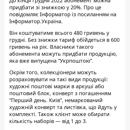
До кінця грудня 2022 абонемент можна
придбати зі знижкою у 20%. Про це
повідомляє Інформатор із
посиланням
на
Інформатор.Україна.
Він коштуватиме всього 480 гривень у
грудні. Без знижки тариф обійдеться в 600
гривень на рік. Власники такого
абонемента можуть придбати продукцію,
яка вже випущена “Укрпоштою”.
Окрім того, колекціонери можуть
розраховувати на такі види продукції:
художні поштові марки в аркуші або
поштовий блок, конверт з погашенням
“Перший день. Київ”, немаркований
художній конверт та листівка, що йдуть у
комплекті. Також клієнт може обирати
кількість наборів — від 1 до 3.