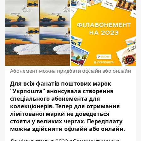
Абонемент можна придбати офлайн або онлайн
Для всіх фанатів поштових марок
“Укрпошта” анонсувала створення
спеціального абонемента для
колекціонерів. Тепер для отримання
лімітованої марки не доведеться
стояти у великих чергах
. Передплату
можна здійснити офлайн або онлайн.