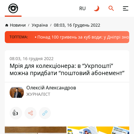
RU
Новини
Україна
08:03, 16 Грудень 2022
Понад 100 гривень за куб води: у Дніпрі знов
ТОПТЕМА:
08:03, 16 грудня 2022
Мрія для колекціонера: в “Укрпошті”
можна придбати “поштовий абонемент”
Олексій Александров
ЖУРНАЛІСТ
👍