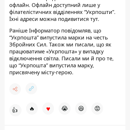
офлайн. Офлайн доступний лише у
філателістичних відділеннях “Укрпошти”.
Їхні адреси
можна подивитися тут
.
Раніше Інформатор повідомляв, що
“Укрпошта” випустила марки
на честь
Збройних Сил
. Також ми писали, що як
працюватиме «Укрпошта»
у випадку
відключення світла
. Писали ми й про те,
що “Укрпошта” випустила марку,
присвячену місту-герою
.
♥
🔥
😭
😆
😡
👍