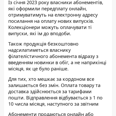
Із січня 2023 року власники абонементів,
які оформили передплату онлайн,
отримуватимуть на електронну адресу
посилання на оплату нових випусків.
Колекціонери можуть оплачувати ті
випуски, які їм до вподоби.
Також продукція безкоштовно
надсилатиметься власнику
філателістичного абонемента відразу з
введенням новинки в обіг, а не наприкінці
місяця, як це було раніше.
Для тих, хто мешкає за кордоном все
залишається без змін. Оплата товару та
доставка здійснюється за тарифами
пошти. Відправлення відбувається з 1 по
10 числа місяця, наступного за звітним
Абонементи продаються
онлайн
або