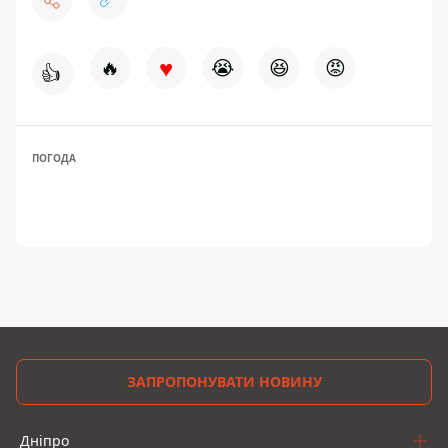
♥
🔥
😭
😆
😡
👍
ПОГОДА
ЗАПРОПОНУВАТИ НОВИНУ
Дніпро