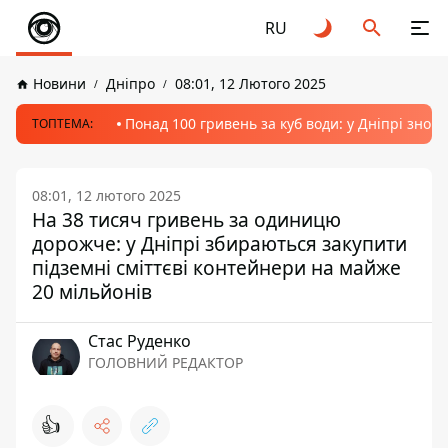
RU
Новини
Дніпро
08:01, 12 Лютого 2025
Понад 100 гривень за куб води: у Дніпрі знов
ТОПТЕМА:
08:01, 12 лютого 2025
На 38 тисяч гривень за одиницю
дорожче: у Дніпрі збираються закупити
підземні сміттєві контейнери на майже
20 мільйонів
Стас Руденко
ГОЛОВНИЙ РЕДАКТОР
👍