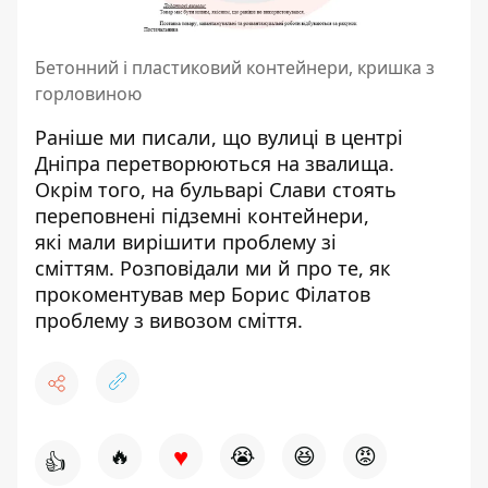
Бетонний і пластиковий контейнери, кришка з
горловиною
Раніше ми писали, що
вулиці в центрі
Дніпра перетворюються на звалища
.
Окрім того, на бульварі Слави стоять
переповнені підземні контейнери,
які
мали вирішити проблему зі
сміттям
. Розповідали ми й про те,
як
прокоментував мер Борис Філатов
проблему з вивозом сміття.
♥
🔥
😭
😆
😡
👍