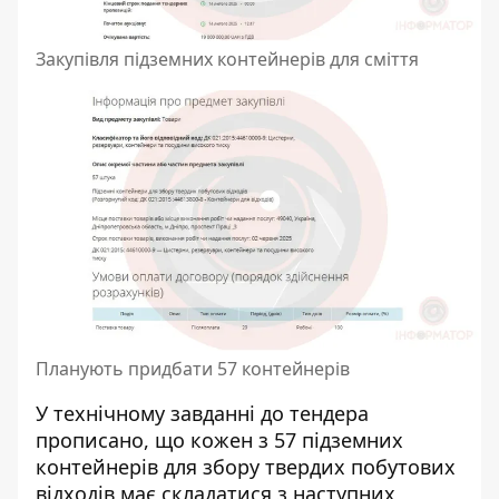
Закупівля підземних контейнерів для сміття
Планують придбати 57 контейнерів
У технічному завданні до тендера
прописано, що кожен з 57 підземних
контейнерів для збору твердих побутових
відходів має складатися з наступних