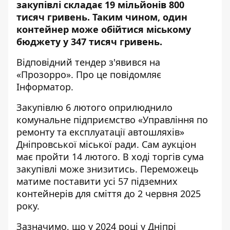
закупівлі складає 19 мільйонів 800
тисяч гривень. Таким чином, один
контейнер може обійтися міському
бюджету у 347 тисяч гривень.
Відповідний
тендер з'явився на
«Прозорро»
. Про це повідомляє
Інформатор.
Закупівлю 6 лютого оприлюднило
комунальне підприємство «Управління по
ремонту та експлуатації автошляхів»
Дніпровської міської ради. Сам аукціон
має пройти 14 лютого. В ході торгів сума
закупівлі може знизитись. Переможець
матиме поставити усі 57 підземних
контейнерів для сміття до 2 червня 2025
року.
Зазначимо, що у 2024 році у Дніпрі