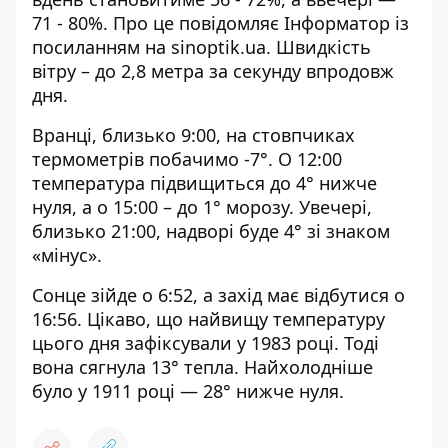
71 - 80%. Про це повідомляє Інформатор із
посиланням на
sinoptik.ua
. Швидкість
вітру – до 2,8 метра за секунду впродовж
дня.
Вранці, близько 9:00, на стовпчиках
термометрів побачимо -7°. О 12:00
температура підвищиться до 4° нижче
нуля, а о 15:00 – до 1° морозу. Увечері,
близько 21:00, надворі буде 4° зі знаком
«мінус».
Сонце зійде о 6:52, а захід має відбутися о
16:56. Цікаво, що найвищу температуру
цього дня зафіксували у 1983 році. Тоді
вона сягнула 13° тепла. Найхолодніше
було у 1911 році — 28° нижче нуля.