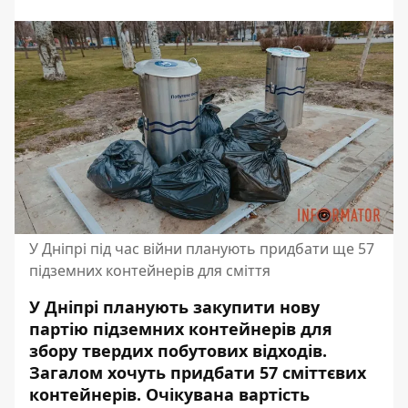
У Дніпрі під час війни планують придбати ще 57
підземних контейнерів для сміття
У Дніпрі планують закупити нову
партію підземних контейнерів для
збору твердих побутових відходів.
Загалом хочуть придбати 57 сміттєвих
контейнерів. Очікувана вартість