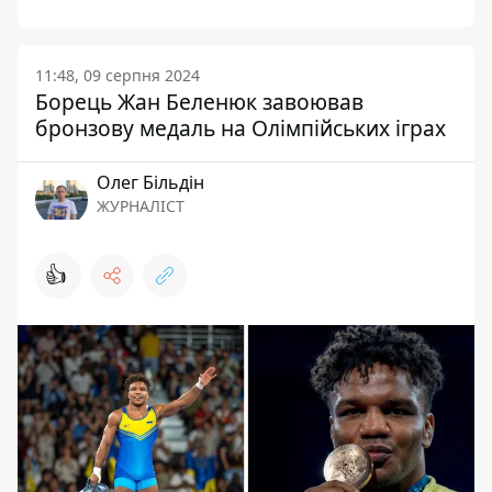
11:48, 09 серпня 2024
Борець Жан Беленюк завоював
бронзову медаль на Олімпійських іграх
Олег Більдін
ЖУРНАЛІСТ
👍