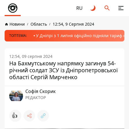
RU
Новини
Область
12:54, 9 Серпня 2024
У Дніпрі з 1 липня офіційно підняли тариф на
ТОПТЕМА:
12:54, 09 серпня 2024
На Бахмутському напрямку загинув 54-
річний солдат ЗСУ із Дніпропетровської
області Сергій Мирченко
Софія Скорик
РЕДАКТОР
👍