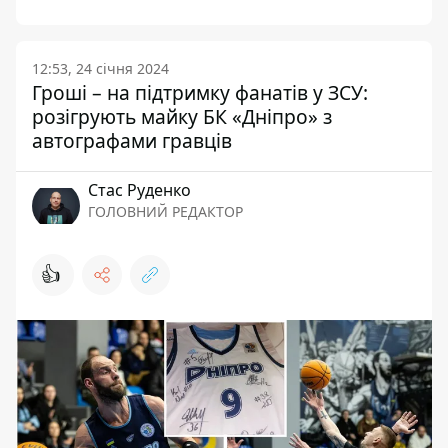
12:53, 24 січня 2024
Гроші – на підтримку фанатів у ЗСУ:
розігрують майку БК «Дніпро» з
автографами гравців
Стас Руденко
ГОЛОВНИЙ РЕДАКТОР
👍