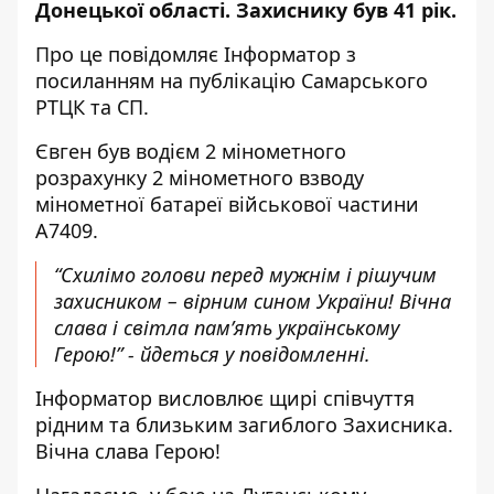
Донецької області. Захиснику був 41 рік.
Про це повідомляє Інформатор з
посиланням на
публікацію Самарського
РТЦК та СП
.
Євген був водієм 2 мінометного
розрахунку 2 мінометного взводу
мінометної батареї військової частини
А7409.
“Схилімо голови перед мужнім і рішучим
захисником – вірним сином України! Вічна
слава і світла пам’ять українському
Герою!” - йдеться у повідомленні.
Інформатор висловлює щирі співчуття
рідним та близьким загиблого Захисника.
Вічна слава Герою!