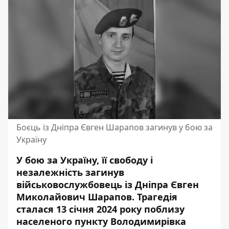
Боєць із Дніпра Євген Шарапов загинув у бою за
Україну
У бою за Україну, її свободу і
незалежність загинув
військовослужбовець із Дніпра Євген
Миколайович Шарапов. Трагедія
сталася 13 січня 2024 року поблизу
населеного пункту Володимирівка