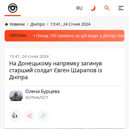
RU
Новини
Дніпро
13:41, 24 Січня 2024
Понад 100 гривень за куб води: у Дніпрі знов
ТОПТЕМА:
13:41, 24 січня 2024
На Донецькому напрямку загинув
старший солдат Євген Шарапов із
Дніпра
Олена Бурцева
ЖУРНАЛІСТ
👍