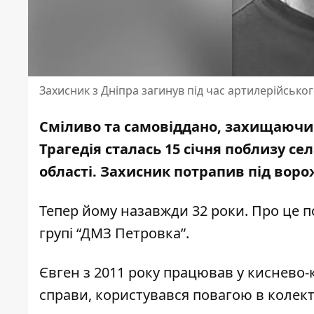
Захисник з Дніпра загинув під час артилерійськог
Сміливо та самовіддано, захищаючи 
Трагедія сталась 15 січня поблизу с
області. Захисник потрапив під вор
Тепер йому назавжди 32 роки. Про це 
групі “ДМЗ Петровка”
.
Євген з 2011 року працював у киснево-
справи, користувався повагою в колект