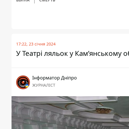
17:22, 23 січня 2024
У Театрі ляльок у Кам’янському 
Інформатор Дніпро
ЖУРНАЛІСТ