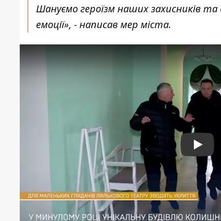
Шануємо героїзм наших захисників та 
емоції», - написав мер міста.
Play