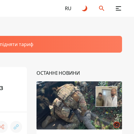
RU
 підняти тариф
ОСТАННІ НОВИНИ
з