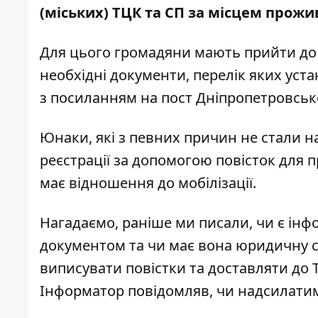
(міських) ТЦК та СП за місцем прожи
Для цього громадяни мають прийти до Т
необхідні документи, перелік яких ус
з
посиланням на пост Дніпропетровськ
Юнаки, які з певних причин не стали н
реєстрації за допомогою повісток для п
має відношення до мобілізації.
Нагадаємо, раніше ми писали,
чи є інф
документом та чи має вона юридичну 
виписувати повістки та доставляти до 
Інформатор повідомляв,
чи надсилатим