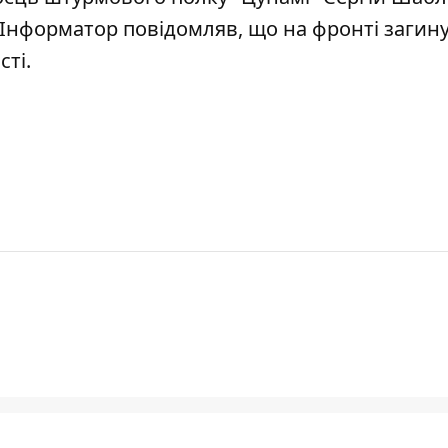
, Інформатор повідомляв, що
на фронті загин
сті
.