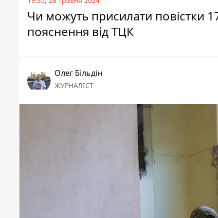
19:35, 28 травня 2024
Чи можуть присилати повістки 17
пояснення від ТЦК
Олег Більдін
ЖУРНАЛІСТ