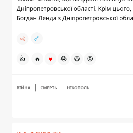
Дніпропетровської області
. Крім цього
Богдан Ленда з Дніпропетровської обла
♥
👍
🔥
😭
😆
😡
ВІЙНА
СМЕРТЬ
НІКОПОЛЬ