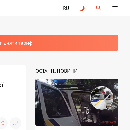
RU
 підняти тариф
ОСТАННІ НОВИНИ
ї