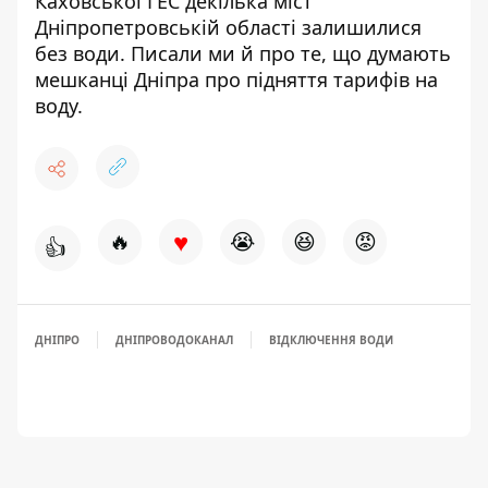
Каховської ГЕС
декілька міст
Дніпропетровській області залишилися
без води
. Писали ми й про те,
що думають
мешканці Дніпра
про підняття тарифів на
воду.
♥
🔥
😭
😆
😡
👍
ДНІПРО
ДНІПРОВОДОКАНАЛ
ВІДКЛЮЧЕННЯ ВОДИ