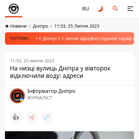
RU
Новини
Дніпро
11:53, 25 Липня 2023
У Дніпрі з 1 липня офіційно підняли тариф на
ТОПТЕМА:
11:53, 25 липня 2023
На низці вулиць Дніпра у вівторок
відключили воду: адреси
Інформатор Дніпро
ЖУРНАЛІСТ
👍