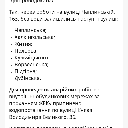
“Дніпроводоканал”
.
Так, через роботи на вулиці Чаплинській,
163, без води залишились наступні вулиці:
Чаплинська;
Халхінгольська;
Житня;
Польова;
Кульчіцького;
Ворзельська;
Підгірна;
Дубінська.
Для проведення аварійних робіт на
внутрішньобудинкових мережах за
проханням ЖЕКу
припинено
водопостачання по вулиці Князя
Володимира Великого
, 36.