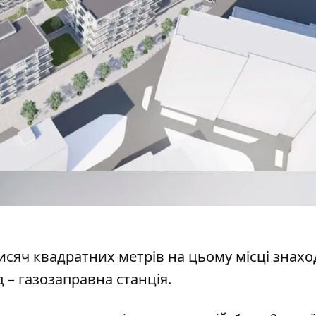
тисяч квадратних метрів на цьому місці знахо
д – газозаправна станція.