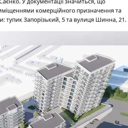
Саєнко. У документації значиться, що
приміщеннями комерційного призначення та
: тупик Запорізький, 5 та вулиця Шинна, 21.