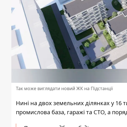
Так може виглядати новий ЖК на Підстанції
Нині на двох земельних ділянках у 16 
промислова база, гаражі та СТО, а поря