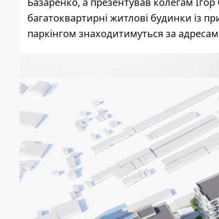
Базаренко, а презентував колегам Ігор 
багатоквартирні житлові будинки із 
паркінгом знаходитимуться за адресами