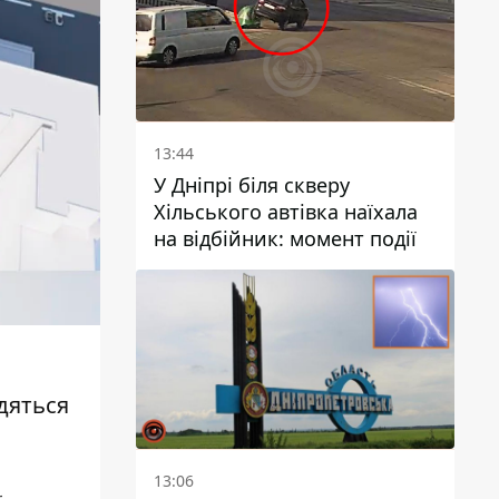
13:44
У Дніпрі біля скверу
Хільського автівка наїхала
на відбійник: момент події
дяться
13:06