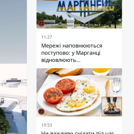
11:27
Мережі наповнюються
поступово: у Марганці
відновлюють
водопостачання
10:53
Чи важливо снідати під час