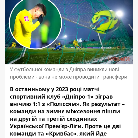
У футбольної команди з Дніпра виникли нові
проблеми - вона не може проводити трансфери
В останньому у 2023 році матчі
спортивний клуб «Дніпро-1» зіграв
внічию 1:1 з «Поліссям». Як результат –
команди на зимнє міжсезоння пішли
на другій та третій сходинках
Української Прем’єр-Ліги
. Проте це дві
команди та «Кривбас», який йде