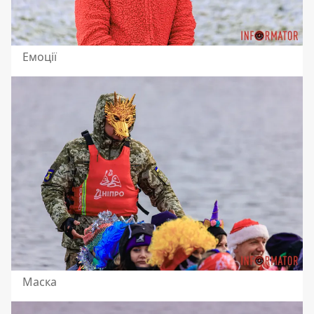
Емоції
Маска