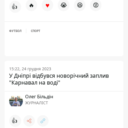
♥
🔥
😭
😆
😡
👍
ФУТБОЛ
СПОРТ
15:22, 24 грудня 2023
У Дніпрі відбувся новорічний заплив
"Карнавал на воді"
Олег Більдін
ЖУРНАЛІСТ
👍