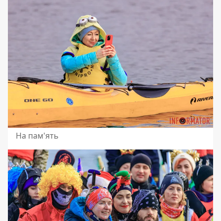
На пам'ять