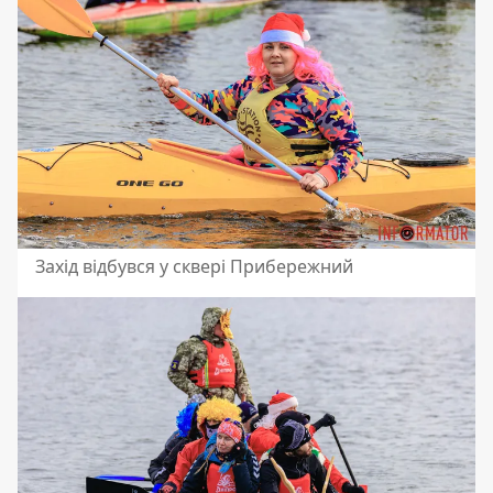
Захід відбувся у сквері Прибережний