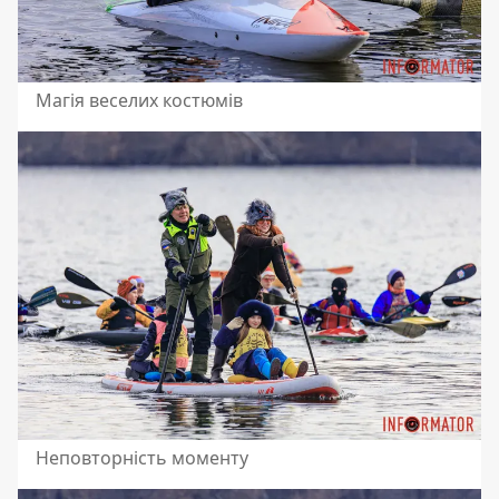
Магія веселих костюмів
Неповторність моменту