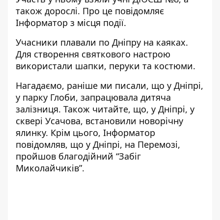
також дорослі. Про це повідомляє
Інформатор з місця події.
Учасники плавали по Дніпру на каяках.
Для створення святкового настрою
використали шапки, перуки та костюми.
Нагадаємо, раніше ми писали, що
у Дніпрі,
у парку Глоби, запрацювала дитяча
залізниця
. Також читайте, що,
у Дніпрі, у
сквері Усачова, встановили новорічну
ялинку
. Крім цього, Інформатор
повідомляв, що
у Дніпрі, на Перемозі,
пройшов благодійний “Забіг
Миколайчиків”
.