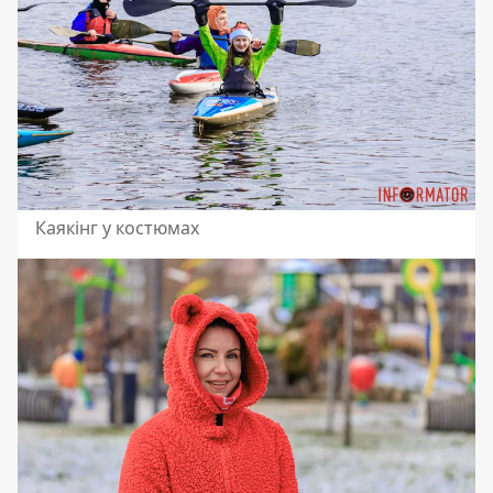
Каякінг у костюмах