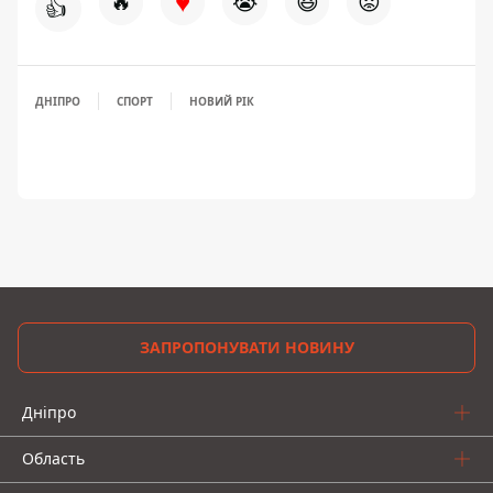
♥
🔥
😭
😆
😡
👍
ДНІПРО
СПОРТ
НОВИЙ РІК
ЗАПРОПОНУВАТИ НОВИНУ
Дніпро
Область