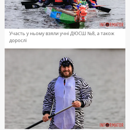
Участь у ньому взяли учні ДЮСШ №8, а також
дорослі