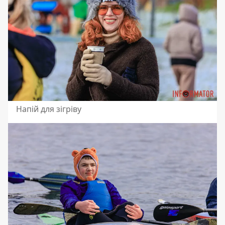
Напій для зігріву