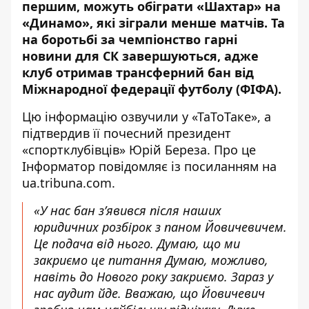
першим, можуть обіграти «Шахтар» на
«Динамо», які зіграли менше матчів. Та
на боротьбі за чемпіонство гарні
новини для СК завершуються, адже
клуб отримав трансферний бан від
Міжнародної федерації футболу (ФІФА).
Цю інформацію озвучили у «ТаТоТаке», а
підтвердив її почесний президент
«спортклубівців» Юрій Береза. Про це
Інформатор
повідомляє із посиланням на
ua.tribuna.com
.
«У нас бан з’явився після наших
юридичних розбірок з паном Йовичевичем.
Це подача від нього. Думаю, що ми
закриємо це питання Думаю, можливо,
навіть до Нового року закриємо. Зараз у
нас аудит йде. Вважаю, що Йовичевич