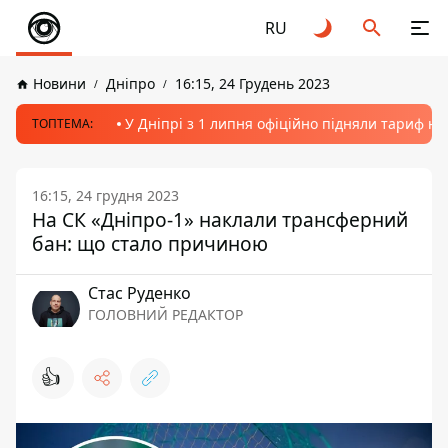
RU
Новини
Дніпро
16:15, 24 Грудень 2023
У Дніпрі з 1 липня офіційно підняли тариф на
ТОПТЕМА:
16:15, 24 грудня 2023
На СК «Дніпро-1» наклали трансферний
бан: що стало причиною
Стас Руденко
ГОЛОВНИЙ РЕДАКТОР
👍