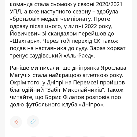
команда стала сьомою у сезоні 2020/2021
УПЛ, а вже наступного сезону – здобула
«бронзові» медалі чемпіонату. Проте
одразу після цього, у липні 2022 року,
Йовичевич зі скандалом перейшов до
«Шахтаря»
. Через той перехід СК також
подав на наставника до суду. Зараз хорват
тренує саудівський «Аль-Раед».
Раніше ми писали, що дніпрянка
Ярослава
Магучіх стала найкращою атлеткою року
.
Окрім того, у Дніпрі на Перемозі
пройшов
благодійний “Забіг Миколайчиків”
. Також
читайте, що Борис
Філатов розповів про
долю футбольного клуба «Дніпро»
.