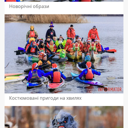
Новорічні образи
Костюмовані пригоди на хвилях