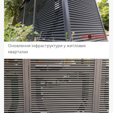
Оновлення інфраструктури у житлових
кварталах