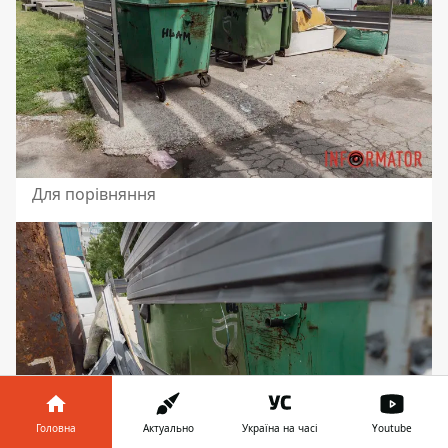
Для порівняння
Головна
Актуально
Україна на часі
Youtube