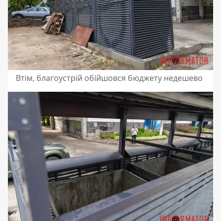
Втім, благоустрій обійшовся бюджету недешево