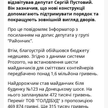
відзвітував депутат Сергій Пустовий.
Він зазначив, що нові конструкції
допомагають підтримувати порядок та
покращують зовнішній вигляд дворів.
Про це повідомляє Інформатор з
посиланням на допис депутата у групі
“
Райончик
”.
Втім, благоустрій обійшовся бюджету
недешево. Згідно з даними системи
Prozorro, на встановлення шести
майданчиків для сміттєвих контейнерів
передбачено понад 1,6 мільйона гривень.
Найдорожчим став майданчик біля
будинку №123 на Донецькому шосе. На
нього запланували
472 тисячі гривень
.
Переміг
ТОВ "ГОЛДІБУД"
з пропозицією
469 874 гривні. Ще
315 тисяч гривень