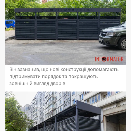
Він зазначив, що нові конструкції допомагають
підтримувати порядок та покращують
зовнішній вигляд дворів