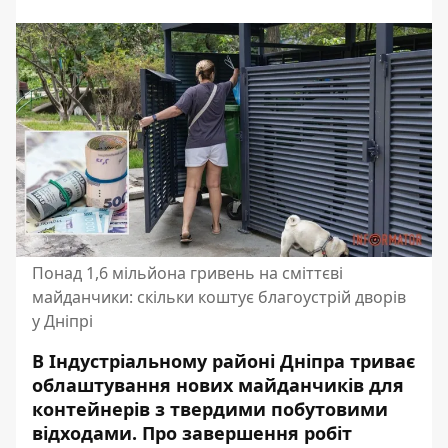
Понад 1,6 мільйона гривень на сміттєві
майданчики: скільки коштує благоустрій дворів
у Дніпрі
В Індустріальному районі Дніпра триває
облаштування нових майданчиків для
контейнерів з твердими побутовими
відходами. Про завершення робіт