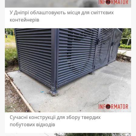
У Дніпрі облаштовують місця для сміттєвих
контейнерів
Сучасні конструкції для збору твердих
побутових відходів