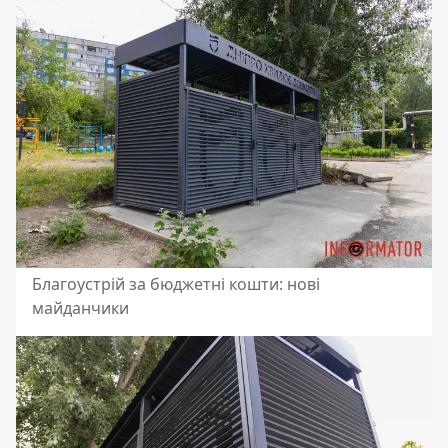
Благоустрій за бюджетні кошти: нові
майданчики