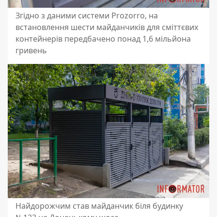
Згідно з даними системи Prozorro, на
встановлення шести майданчиків для сміттєвих
контейнерів передбачено понад 1,6 мільйона
гривень
Найдорожчим став майданчик біля будинку