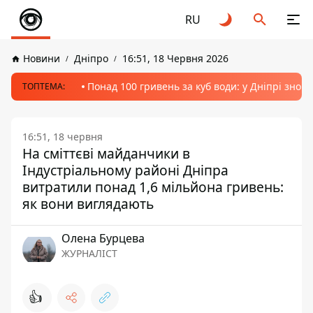
RU
Новини
Дніпро
16:51, 18 Червня 2026
Понад 100 гривень за куб води: у Дніпрі знов
ТОПТЕМА:
16:51, 18 червня
На сміттєві майданчики в
Індустріальному районі Дніпра
витратили понад 1,6 мільйона гривень:
як вони виглядають
Олена Бурцева
ЖУРНАЛІСТ
👍