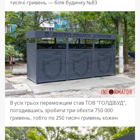
тисячі гривень — біля будинку №83
В усіх трьох переможцем став ТОВ "ГОЛДІБУД",
погодившись зробити три обєкти 750 000
гривень, тобто по 250 тисяч гривень кожен