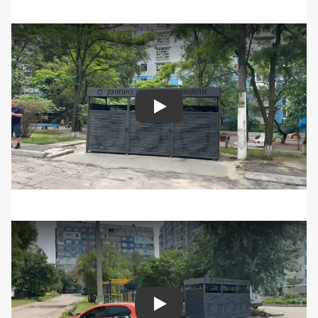
Play
Play