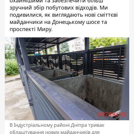
охайнішими та забезпечити більш
зручний збір побутових відходів. Ми
подивилися, як виглядають нові сміттєві
майданчики на Донецькому шосе та
проспекті Миру.
В Індустріальному районі Дніпра триває
облаштування нових майданчиків для