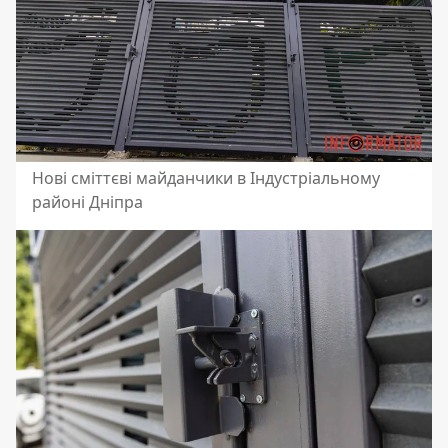
Нові сміттєві майданчики в Індустріальному
районі Дніпра