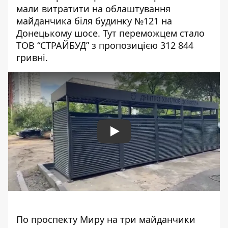
мали витратити на облаштування
майданчика біля будинку №121 на
Донецькому шосе. Тут переможцем стало
ТОВ “СТРАЙБУД”
з пропозицією 312 844
гривні.
Play
По проспекту Миру на три майданчики