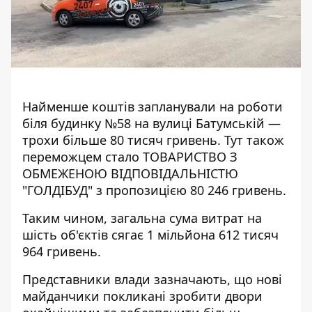
Найменше коштів запланували на роботи
біля будинку №58 на вулиці Батумській —
трохи більше
80 тисяч гривень
. Тут також
переможцем стало
ТОВАРИСТВО З
ОБМЕЖЕНОЮ ВІДПОВІДАЛЬНІСТЮ
"ГОЛДІБУД"
з пропозицією 80 246 гривень.
Таким чином, загальна сума витрат на
шість об'єктів сягає 1 мільйона 612 тисяч
964 гривень.
Представники влади зазначають, що нові
майданчики покликані зробити двори