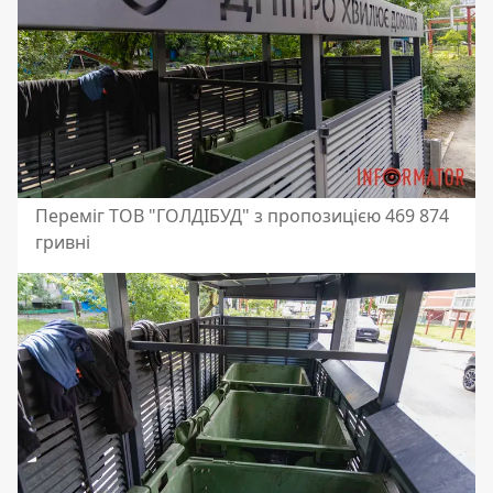
Переміг ТОВ "ГОЛДІБУД" з пропозицією 469 874
гривні