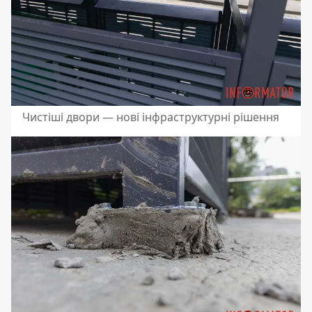
Чистіші двори — нові інфраструктурні рішення