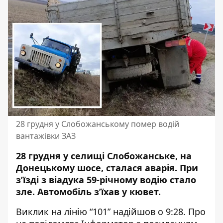
28 грудня у Слобожанському помер водій
вантажівки ЗАЗ
28 грудня у селищі Слобожанське, на
Донецькому шосе, сталася аварія. При
з’їзді з віадука 59-річному водію стало
зле. Автомобіль
з’їхав у кювет
.
Виклик на лінію “101” надійшов о 9:28. Про