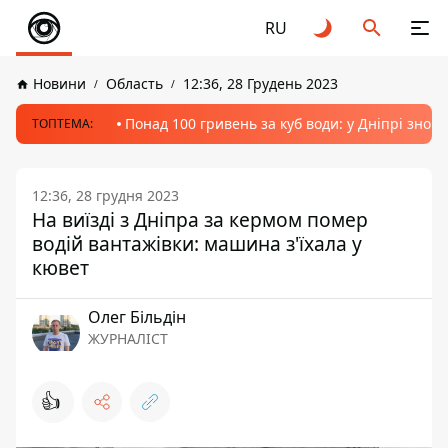
RU
Новини
Область
12:36, 28 Грудень 2023
Понад 100 гривень за куб води: у Дніпрі знов
ТОПТЕМА:
12:36, 28 грудня 2023
На виїзді з Дніпра за кермом помер
водій вантажівки: машина з'їхала у
кювет
Олег Більдін
ЖУРНАЛІСТ
👍