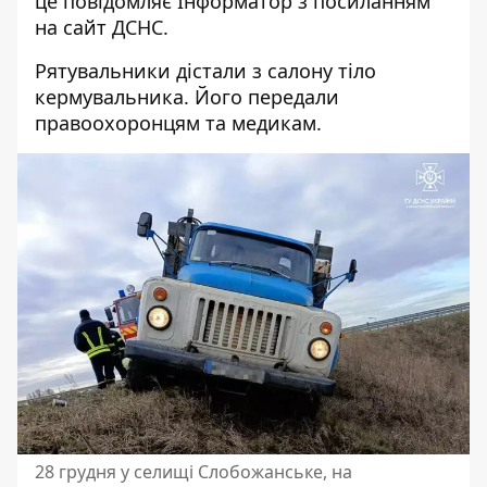
це повідомляє Інформатор з посиланням
на
сайт ДСНС
.
Рятувальники дістали з салону тіло
кермувальника. Його передали
правоохоронцям та медикам.
28 грудня у селищі Слобожанське, на