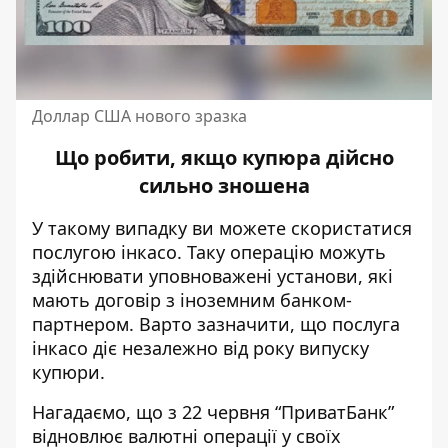
Доллар США нового зразка
Що робити, якщо купюра дійсно
сильно зношена
У такому випадку ви можете скористатися
послугою інкасо. Таку операцію можуть
здійснювати уповноважені установи, які
мають договір з іноземним банком-
партнером. Варто зазначити, що послуга
інкасо діє незалежно від року випуску
купюри.
Нагадаємо, що з 22 червня “ПриватБанк”
відновлює валютні операції
у своїх