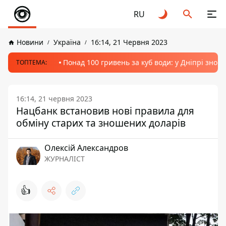
RU
Новини
Україна
16:14, 21 Червня 2023
Понад 100 гривень за куб води: у Дніпрі знов
ТОПТЕМА:
16:14, 21 червня 2023
Нацбанк встановив нові правила для
обміну старих та зношених доларів
Олексій Александров
ЖУРНАЛІСТ
👍