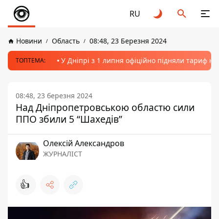
RU
Новини
Область
08:48, 23 Березня 2024
У Дніпрі з 1 липня офіційно підняли тариф на
ТОПТЕМА:
08:48, 23 березня 2024
Над Дніпропетровською областю сили
ППО збили 5 “Шахедів”
Олексій Александров
ЖУРНАЛІСТ
👍