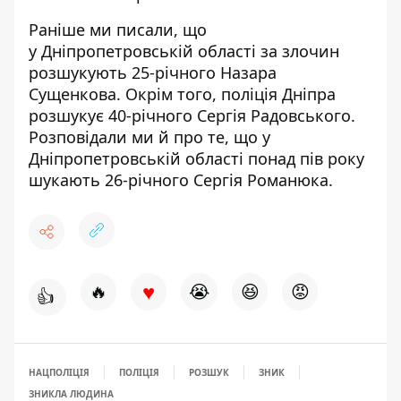
Раніше ми писали, що
у Дніпропетровській області за злочин
розшукують 25-річного Назара
Сущенкова
. Окрім того,
поліція Дніпра
розшукує 40-річного Сергія Радовського
.
Розповідали ми й про те, що у
Дніпропетровській області понад
пів року
шукають 26-річного Сергія Романюка
.
♥
🔥
😭
😆
😡
👍
НАЦПОЛІЦІЯ
ПОЛІЦІЯ
РОЗШУК
ЗНИК
ЗНИКЛА ЛЮДИНА