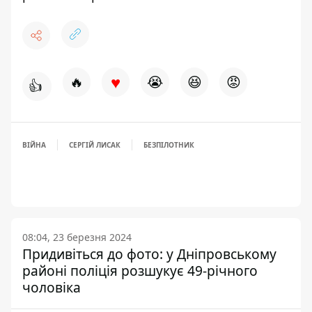
♥
🔥
😭
😆
😡
👍
ВІЙНА
СЕРГІЙ ЛИСАК
БЕЗПІЛОТНИК
08:04, 23 березня 2024
Придивіться до фото: у Дніпровському
районі поліція розшукує 49-річного
чоловіка