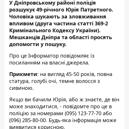
У Дніпровському районі поліція
розшукує 49-річного Юрія Патретного.
Чоловіка шукають за зловживання
впливом (друга частина статті 369-2
Кримінального Кодексу України).
Мешканців Дніпра та області просять
допомогти у пошуку.
Про це Інформатор повідомляє із
посиланням на власні джерела.
Прикмети
: на вигляд 45-50 років, повна
статура, голубі очі, темне волосся з
сивиною.
Якщо ви бачили Юрія, або ж знаєте, де він
може знаходитися, - повідомте про це в
поліцію за номерами
(095) 123-77-70
або
(096) 285-80-00
. Будь-яка інформація може
виявитися корисною.