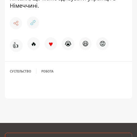
Німеччині
.
♥
🔥
😭
😆
😡
👍
СУСПІЛЬСТВО
РОБОТА