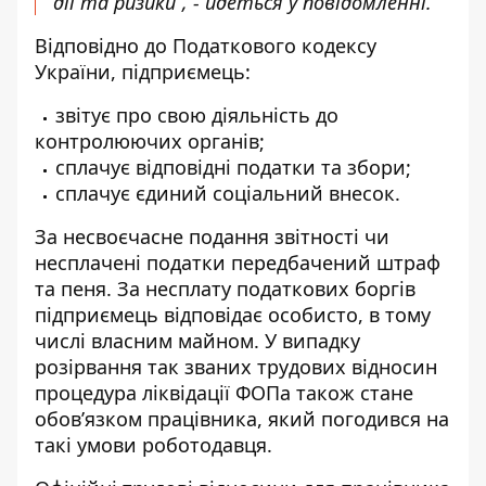
дії та ризики”, - йдеться у повідомленні.
Відповідно до Податкового кодексу
України, підприємець:
звітує про свою діяльність до
контролюючих органів;
сплачує відповідні податки та збори;
сплачує єдиний соціальний внесок.
За несвоєчасне подання звітності чи
несплачені податки передбачений штраф
та пеня. За несплату податкових боргів
підприємець відповідає особисто, в тому
числі власним майном. У випадку
розірвання так званих трудових відносин
процедура ліквідації ФОПа також стане
обов’язком працівника, який погодився на
такі умови роботодавця.