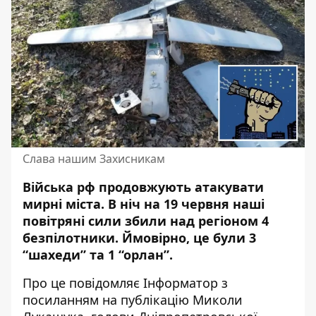
Слава нашим Захисникам
Війська рф продовжують атакувати
мирні міста. В ніч на 19 червня
наші
повітряні сили
збили над регіоном 4
безпілотники. Ймовірно, це були 3
“шахеди” та 1 “орлан”.
Про це повідомляє Інформатор з
посиланням на
публікацію Миколи