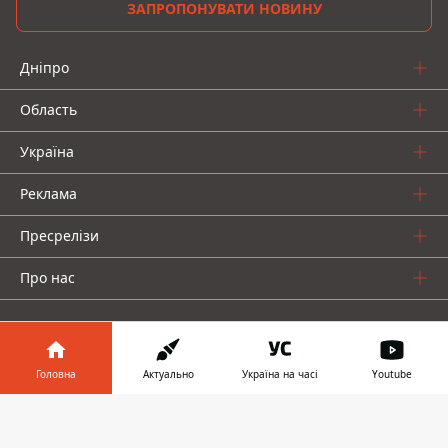
ЗАПРОПОНУВАТИ НОВИНУ
Дніпро
Область
Україна
Реклама
Пресрелізи
Про нас
Головна
Актуально
Україна на часі
Youtube
Інформатор у
Інформатор проекти
Завантажити
телефоні
👉