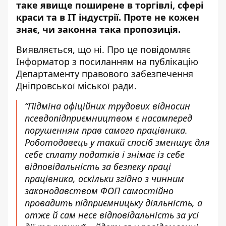
таке явище поширене в торгівлі, сфері
краси та в IT індустрії
. Проте не кожен
знає, чи законна така пропозиція.
Виявляється, що ні. Про це повідомляє
Інформатор з посиланням на публікацію
Департаменту правового забезпечення
Дніпровської міської ради
.
“Підміна офіційних трудових відносин
псевдопідприємництвом є насамперед
порушенням прав самого працівника.
Роботодавець у такий спосіб зменшує для
себе сплату податків і знімає із себе
відповідальність за безпеку праці
працівника, оскільки згідно з чинним
законодавством ФОП самостійно
провадить підприємницьку діяльність, а
отже й сам несе відповідальність за усі