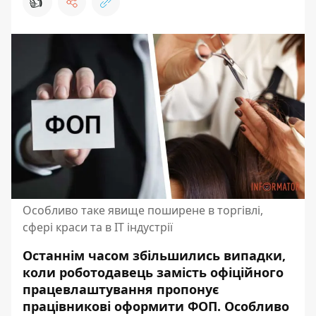
👍
Особливо таке явище поширене в торгівлі,
сфері краси та в IT індустрії
Останнім часом збільшились випадки,
коли роботодавець замість офіційного
працевлаштування пропонує
працівникові оформити ФОП.
Особливо