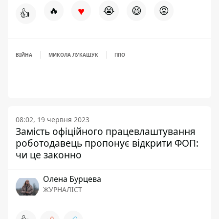
♥
🔥
😭
😆
😡
👍
ВІЙНА
МИКОЛА ЛУКАШУК
ППО
08:02, 19 червня 2023
Замість офіційного працевлаштування
роботодавець пропонує відкрити ФОП:
чи це законно
Олена Бурцева
ЖУРНАЛІСТ