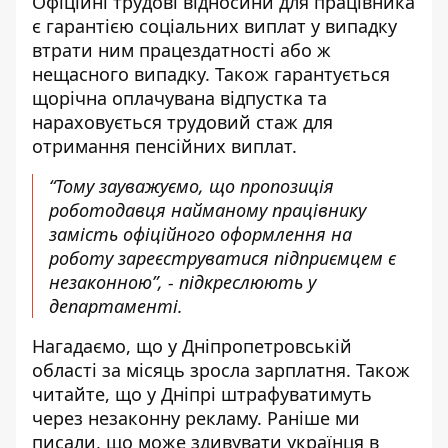
Офіційні трудові відносини для працівника
є гарантією соціальних виплат у випадку
втрати ним працездатності або ж
нещасного випадку. Також гарантується
щорічна оплачувана відпустка та
нараховується трудовий стаж для
отримання пенсійних виплат.
“Тому зауважуємо, що пропозиція
роботодавця найманому працівнику
замість офіційного оформлення на
роботу зареєструватися підприємцем є
незаконною”, - підкреслюють у
департаменті.
Нагадаємо, що у Дніпропетровській
області за місяць зросла зарплатня
. Також
читайте, що у Дніпрі
штрафуватимуть
через незаконну рекламу
. Раніше ми
писали, що може
здивувати українця в