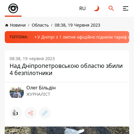
RU
Новини
Область
08:38, 19 Червня 2023
У Дніпрі з 1 липня офіційно підняли тариф на
ТОПТЕМА:
08:38, 19 червня 2023
Над Дніпропетровською областю збили
4 безпілотники
Олег Більдін
ЖУРНАЛІСТ
👍