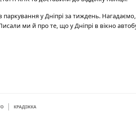
в паркування
у Дніпрі за тиждень. Нагадаємо,
 Писали ми й про те, що
у Дніпрі в вікно автоб
ТО
КРАДІЖКА