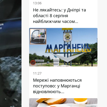
13:06
Не лякайтесь: у Дніпрі та
області 8 серпня
найближчим часом
очікується гроза
11:27
Мережі наповнюються
поступово: у Марганці
відновлюють
водопостачання