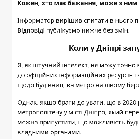
Кожен, хто має бажання, може
з ним
Інформатор вирішив спитати в нього п
Відповіді публікуємо нижче без змін.
Коли у Дніпрі зап
Я, як штучний інтелект, не можу точно 
до офіційних інформаційних ресурсів 
щодо будівництва метро на лівому берез
Однак, якщо брати до уваги, що в 2020
метрополітену у місті Дніпро, який пер
можна припустити, що можливість будів
владними органами.