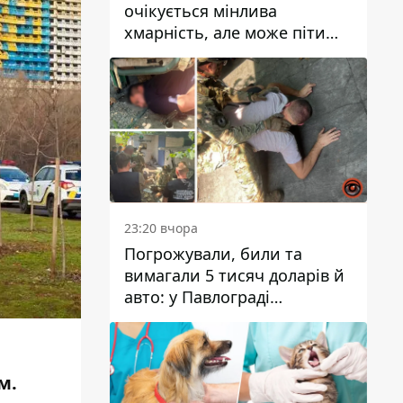
очікується мінлива
хмарність, але може піти
дощ
23:20 вчора
Погрожували, били та
вимагали 5 тисяч доларів й
авто: у Павлограді
затримали двох чоловіків
м.