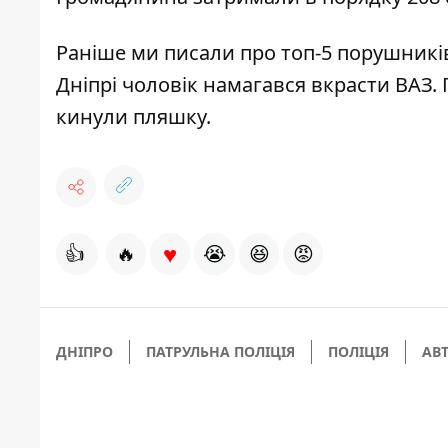
Раніше ми писали про
топ-5 порушникі
Дніпрі чоловік намагався
вкрасти ВАЗ
.
кинули пляшку
.
♥
👍
🔥
😭
😆
😡
ДНІПРО
ПАТРУЛЬНА ПОЛІЦІЯ
ПОЛІЦІЯ
АВ