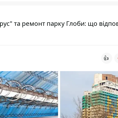
рус" та ремонт парку Глоби: що відпо
👍