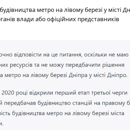
удівництва метро на лівому березі у місті Дн
ганів влади або офіційних представників