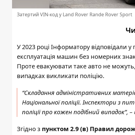
Затертий VIN-код у Land Rover Rande Rover Sport
Чи
У 2023 році Інформатору відповідали у 
експлуатація машин без номерних зна
Проте евакуювати таке авто не можуть,
випадках викликати поліцію.
“Складання адміністративних матеріал
Національної поліції. Інспектори з 
поліції про кожен подібний випадок”, – 
Згідно з
пунктом 2.9 (в) Правил доро