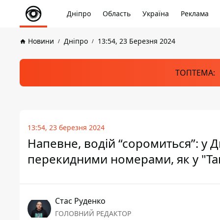
Дніпро
Область
Україна
Реклама
Новини
Дніпро
13:54, 23 Березня 2024
ТОПТЕМА:
13:54, 23 березня 2024
Напевне, водій “соромиться”: у Д
перекидними номерами, як у "Так
Стас Руденко
ГОЛОВНИЙ РЕДАКТОР