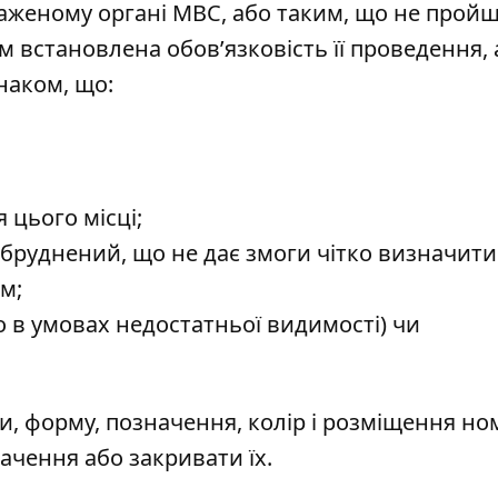
аженому органі МВС, або таким, що не прой
м встановлена обов’язковість її проведення, 
наком, що:
 цього місці;
бруднений, що не дає змоги чітко визначити
м;
о в умовах недостатньої видимості) чи
и, форму, позначення, колір і розміщення н
начення або закривати їх.