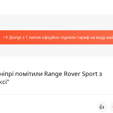
У Дніпрі з 1 липня офіційно підняли тариф на воду ма
ніпрі помітили Range Rover Sport з
сі"
👍