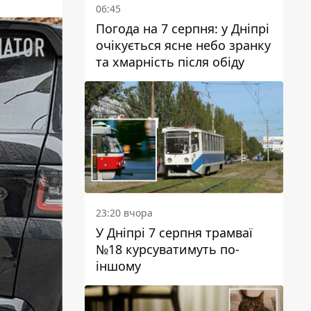
06:45
Погода на 7 серпня: у Дніпрі
очікується ясне небо зранку
та хмарність після обіду
23:20 вчора
У Дніпрі 7 серпня трамваї
№18 курсуватимуть по-
іншому