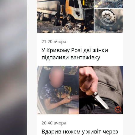
21:20 вчора
У Кривому Розі дві жінки
підпалили вантажівку
20:40 вчора
Вдарив ножем у живіт через