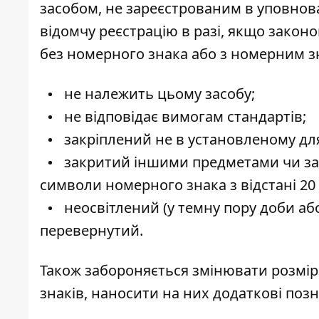
засобом, не зареєстрованим в уповнов
відомчу реєстрацію в разі, якщо законо
без номерного знака або з номерним з
не належить цьому засобу;
не відповідає вимогам стандартів;
закріплений не в установленому для
закритий іншими предметами чи за
символи номерного знака з відстані 20 
неосвітлений (у темну пору доби аб
перевернутий.
Також забороняється змінювати розмір
знаків, наносити на них додаткові поз