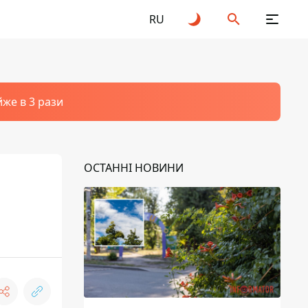
RU
йже в 3 рази
ОСТАННІ НОВИНИ