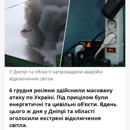
У Дніпрі та області запровадили аварійні
відключення світла
6 грудня росіяни здійснили масовану
атаку по Україні. Під прицілом були
енергетичні та цивільні об’єкти. Вдень
цього ж дня у Дніпрі та області
оголосили екстрені відключення
світла.