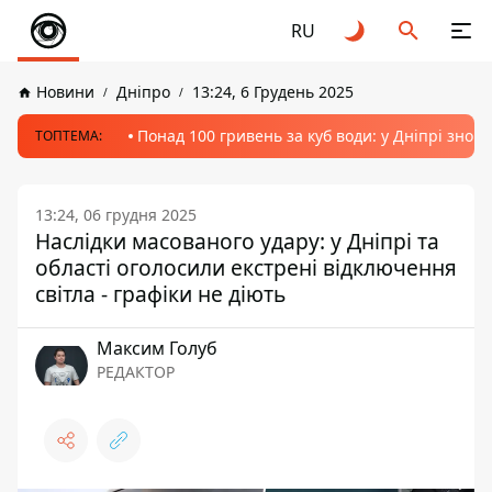
RU
Новини
Дніпро
13:24, 6 Грудень 2025
Понад 100 гривень за куб води: у Дніпрі знов
ТОПТЕМА:
13:24, 06 грудня 2025
Наслідки масованого удару: у Дніпрі та
області оголосили екстрені відключення
світла - графіки не діють
Максим Голуб
РЕДАКТОР