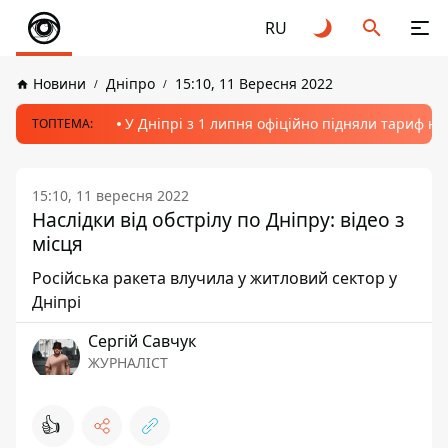
RU
Новини
Дніпро
15:10, 11 Вересня 2022
У Дніпрі з 1 липня офіційно підняли тариф на
ТОПТЕМА:
15:10, 11 вересня 2022
Наслідки від обстрілу по Дніпру: відео з
місця
Російська ракета влучила у житловий сектор у
Дніпрі
Сергій Савчук
ЖУРНАЛІСТ
👍