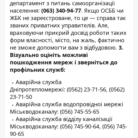
департамент з питань самоорганізації
населення:
(063) 340-94-77
. Якщо ОСББ чи
ЖБК не зареєстроване, то це — справа так
званих приватних управителів. Але,
враховуючи прикрий досвід роботи таких
форм власності, місто, на жаль, фактично
не зможе допомогти вам з відбудовою.
3.
Візуально оцініть можливі
пошкодження мереж і зверніться до
профільних служб:
Аварійна служба
Дніпротепломережі:
(0562) 23-71-56
,
(0562)
23-71-50
Аварійна служба водопровідної мережі
Міськводоканалу:
(056) 745-55-65
Аварійна служба відділу каналізації
Міськводоканалу:
(056) 745-90-64
,
(056) 745-
90-65