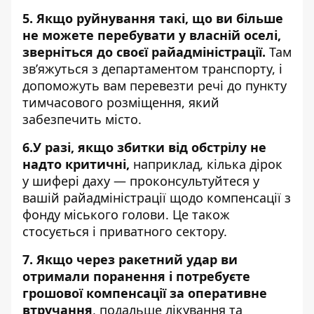
5. Якщо руйнування такі, що ви більше
не можете перебувати у власній оселі,
зверніться до своєї райадміністрації.
Там
зв’яжуться з департаментом транспорту, і
допоможуть вам перевезти речі до пункту
тимчасового розміщення, який
забезпечить місто.
6.У разі, якщо збитки від обстрілу не
надто критичні,
наприклад, кілька дірок
у шифері даху — проконсультуйтеся у
вашій райадміністрації щодо компенсації з
фонду міського голови. Це також
стосується і приватного сектору.
7. Якщо через ракетний удар ви
отримали поранення і потребуєте
грошової компенсації за оперативне
втручання
, подальше лікування та