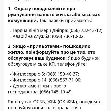
1. Одразу повідомляйте про
руйнування вашого житла або міських
комунікацій.
Такі заявки приймають:
Гаряча лінія мерії Дніпра:
(056) 732-12-12
;
Аварійна служба:
(056) 736-10-02
.
2. Якщо «прильотами» пошкодило
житло, поінформуйте про це тих, хто
обслуговує ваш будинок:
Якщо будинок
обслуговує міське КП, телефонуйте:
Житлосервіс-5:
(063) 150-46-37
;
Житлосервіс-14:
(066) 567-71-00
;
Департамент житлового
господарства:
(056) 745-10-49
.
Якщо у вас ОСББ, ЖБК (ОК ЖБК), повідомте
про руйнування голів правління і