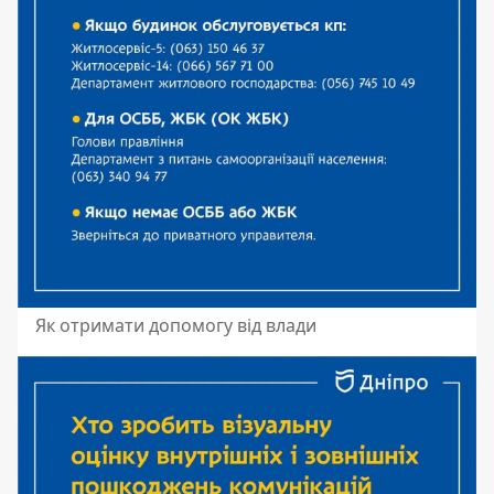
Як отримати допомогу від влади