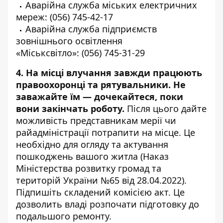
Аварійна служба міських електричних
мереж:
(056) 745-42-17
Аварійна служба підприємств
зовнішнього освітлення
«Міськсвітло»:
(056) 745-31-29
4. На місці влучання завжди працюють
правоохоронці та рятувальники. Не
заважайте їм — дочекайтеся, поки
вони закінчать роботу.
Після цього дайте
можливість представникам мерії чи
райадміністрації потрапити на місце. Це
необхідно для огляду та актування
пошкоджень вашого житла (Наказ
Міністерства розвитку громад та
територій України №65 від 28.04.2022).
Підпишіть складений комісією акт. Це
дозволить владі розпочати підготовку до
подальшого ремонту.