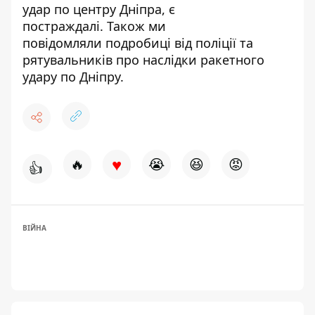
удар по центру Дніпра, є
постраждалі.
Також ми
повідомляли
подробиці від поліції та
рятувальників
про наслідки ракетного
удару по Дніпру.
♥
🔥
😭
😆
😡
👍
ВІЙНА