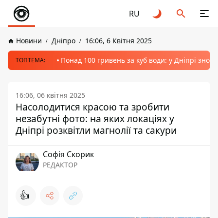
RU
Новини
Дніпро
16:06, 6 Квітня 2025
Понад 100 гривень за куб води: у Дніпрі знов
ТОПТЕМА:
16:06, 06 квітня 2025
Насолодитися красою та зробити
незабутні фото: на яких локаціях у
Дніпрі розквітли магнолії та сакури
Софія Скорик
РЕДАКТОР
👍