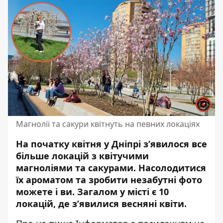
Магнолії та сакури квітнуть на певних локаціях
На початку квітня у Дніпрі з’явилося все
більше локацій з квітучими
магноліями та сакурами. Насолодитися
їх ароматом та зробити незабутні фото
можете і ви. Загалом у місті є 10
локацій, де з’явилися весняні квіти.