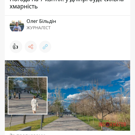
хмарність
Олег Більдін
ЖУРНАЛІСТ
👍