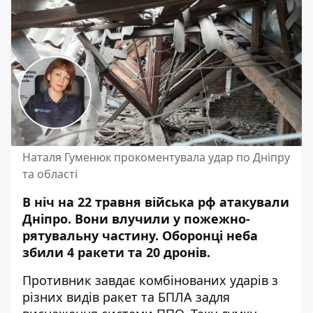
Наталя Гуменюк прокоментувала удар по Дніпру
та області
В ніч на 22 травня війська рф атакували
Дніпро. Вони влучили
у пожежно-
рятувальну частину
. Оборонці неба
збили 4 ракети та 20 дронів
.
Противник завдає комбінованих ударів з
різних видів ракет та БПЛА задля