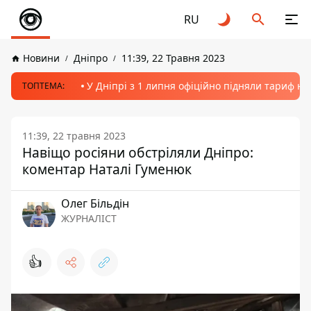
RU
Новини
Дніпро
11:39, 22 Травня 2023
У Дніпрі з 1 липня офіційно підняли тариф на
ТОПТЕМА:
11:39, 22 травня 2023
Навіщо росіяни обстріляли Дніпро:
коментар Наталі Гуменюк
Олег Більдін
ЖУРНАЛІСТ
👍