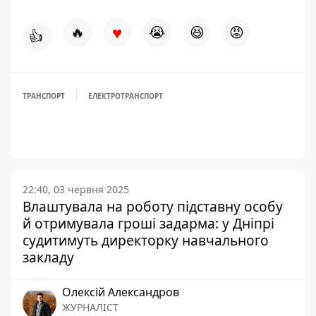
♥
🔥
😭
😆
😡
👍
ТРАНСПОРТ
ЕЛЕКТРОТРАНСПОРТ
22:40, 03 червня 2025
Влаштувала на роботу підставну особу
й отримувала гроші задарма: у Дніпрі
судитимуть директорку навчального
закладу
Олексій Александров
ЖУРНАЛІСТ