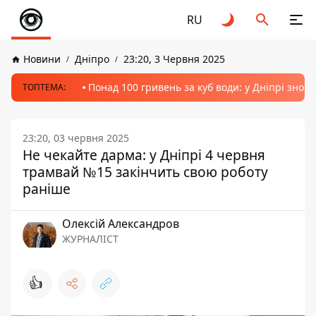
RU
Новини
Дніпро
23:20, 3 Червня 2025
Понад 100 гривень за куб води: у Дніпрі знов
ТОПТЕМА:
23:20, 03 червня 2025
Не чекайте дарма: у Дніпрі 4 червня
трамвай №15 закінчить свою роботу
раніше
Олексій Александров
ЖУРНАЛІСТ
👍