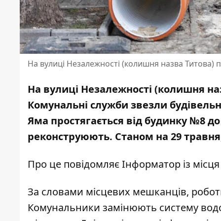
На вулиці Незалежності (колишня назва Титова) 
На вулиці Незалежності (колишня на
Комунальні служби звезли будівельн
Яма простягається від будинку №8 до
реконструюють. Станом на 29 травня
Про це повідомляє Інформатор із місця 
За словами місцевих мешканців, роботи
Комунальники замінюють систему водо