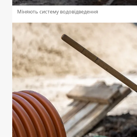
Міняють систему водовідведення