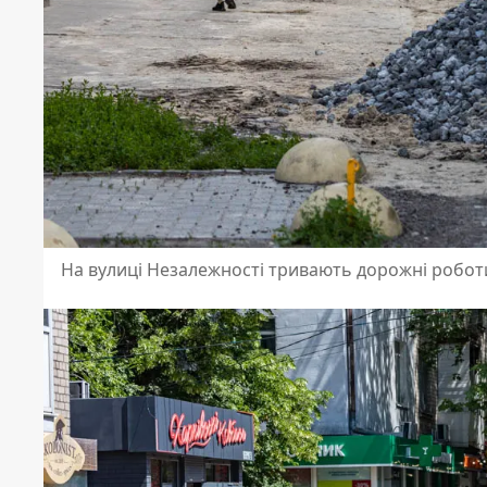
На вулиці Незалежності тривають дорожні робот