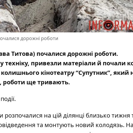
почалися дорожні роботи
зва Титова) почалися дорожні роботи.
у техніку, привезли матеріали й почали к
 колишнього кінотеатру “Супутник”, який 
, роботи ще тривають.
події.
 розпочалися на цій ділянці близько тижня 
відведення та монтують новий колодязь. На