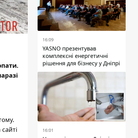
16:09
YASNO презентував
комплексні енергетичні
рішення для бізнесу у Дніпрі
опати.
наразі
тому.
 сайті
16:01