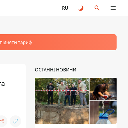
RU
 підняти тариф
ОСТАННІ НОВИНИ
та