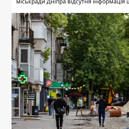
міськради Дніпра відсутня інформація