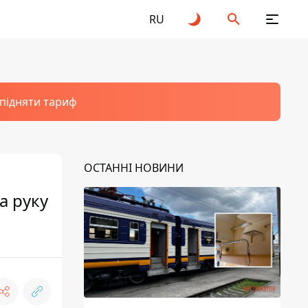
RU
 підняти тариф
ОСТАННІ НОВИНИ
а руку