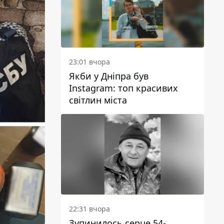
23:01 вчора
Якби у Дніпра був
Instagram: топ красивих
світлин міста
22:31 вчора
Зупинилось серце 54-