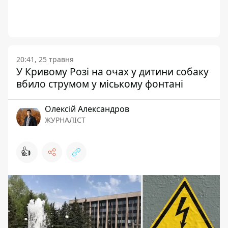
20:41, 25 травня
У Кривому Розі на очах у дитини собаку
вбило струмом у міському фонтані
Олексій Александров
ЖУРНАЛІСТ
👍