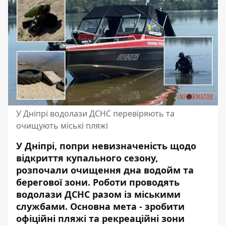
У Дніпрі водолази ДСНС перевіряють та
очищують міські пляжі
У Дніпрі, попри невизначеність щодо
відкриття купального сезону,
розпочали очищення дна водойм та
берегової зони. Роботи проводять
водолази ДСНС разом із міськими
службами. Основна мета - зробити
офіційні пляжі та рекреаційні зони