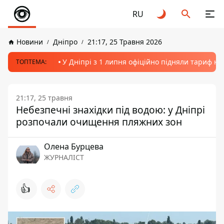
RU
Новини
Дніпро
21:17, 25 Травня 2026
У Дніпрі з 1 липня офіційно підняли тариф на
ТОПТЕМА:
21:17, 25 травня
Небезпечні знахідки під водою: у Дніпрі
розпочали очищення пляжних зон
Олена Бурцева
ЖУРНАЛІСТ
👍