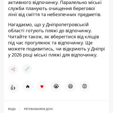
активного відпочинку. Паралельно міські
служби планують очищення берегової
лінії від сміття та небезпечних предметів.
Нагадаємо, що
у Дніпропетровській
області
готують пляжі до відпочинку
.
Читайте також,
як вберегтися від кліщів
під час прогулянок та відпочинку
. Ще
можете подивитись,
чи відкриють у Дніпрі
у 2026 році міські пляжі для відпочинку
.
♥
🔥
😭
😆
😡
👍
ВОДА
РЯТУВАЛЬНИКИ ДСНС