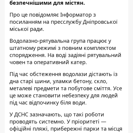
безпечнішими для містян.
Про це повідомляє Інформатор з
посиланням на пресслужбу Дніпровської
міської ради.
Водолазно-рятувальна група працює у
штатному режимі з повним комплектом
спорядження. На воді задіяні рятувальний
човен та оперативний катер.
Під час обстеження водолази дістають із
дна старі шини, уламки бетону, скло,
металеві предмети та побутове сміття. Усе
це може становити небезпеку для людей
під час відпочинку біля води.
У ДСНС зазначають, що такі роботи
проводять системно. У пріоритеті —
офіційні пляжі, прибережні парки та місця