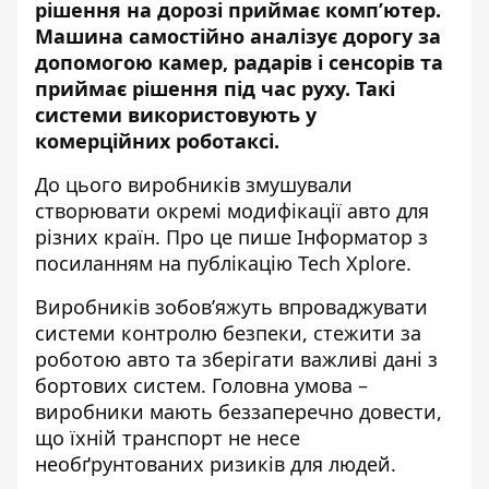
рішення на дорозі приймає комп’ютер.
Машина самостійно аналізує дорогу за
допомогою камер, радарів і сенсорів та
приймає рішення під час руху. Такі
системи використовують у
комерційних роботаксі.
До цього виробників змушували
створювати окремі модифікації авто для
різних країн. Про це пише Інформатор з
посиланням
на публікацію
Tech Xplore.
Виробників зобов’яжуть впроваджувати
системи контролю безпеки, стежити за
роботою авто та зберігати важливі дані з
бортових систем. Головна умова –
виробники мають беззаперечно довести,
що їхній транспорт не несе
необґрунтованих ризиків для людей.