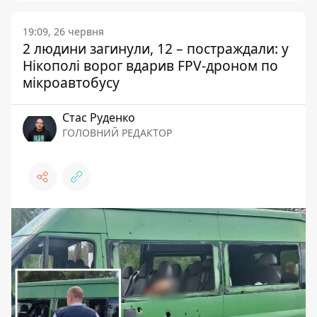
19:09, 26 червня
2 людини загинули, 12 – постраждали: у
Нікополі ворог вдарив FPV-дроном по
мікроавтобусу
Стас Руденко
ГОЛОВНИЙ РЕДАКТОР