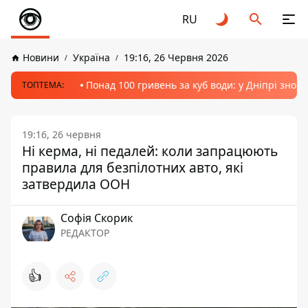
RU
Новини
Україна
19:16, 26 Червня 2026
Понад 100 гривень за куб води: у Дніпрі знов
ТОПТЕМА:
19:16, 26 червня
Ні керма, ні педалей: коли запрацюють
правила для безпілотних авто, які
затвердила ООН
Софія Скорик
РЕДАКТОР
👍