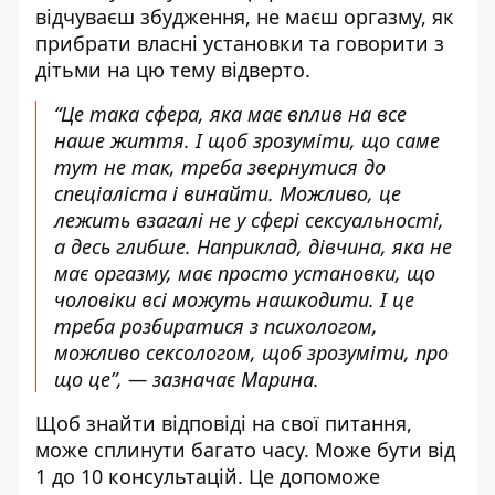
відчуваєш збудження, не маєш оргазму, як
прибрати власні установки та говорити з
дітьми на цю тему відверто.
“Це така сфера, яка має вплив на все
наше життя. І щоб зрозуміти, що саме
тут не так, треба звернутися до
спеціаліста і винайти. Можливо, це
лежить взагалі не у сфері сексуальності,
а десь глибше. Наприклад, дівчина, яка не
має оргазму, має просто установки, що
чоловіки всі можуть нашкодити. І це
треба розбиратися з психологом,
можливо сексологом, щоб зрозуміти, про
що це”, — зазначає Марина.
Щоб знайти відповіді на свої питання,
може сплинути багато часу. Може бути від
1 до 10 консультацій. Це допоможе