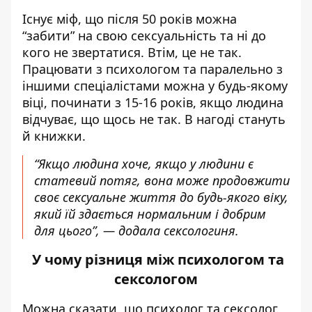
Існує міф, що після 50 років можна
“забити” на свою сексуальність та ні до
кого не звертатися. Втім, це не так.
Працювати з психологом та паралельно з
іншими спеціалістами можна у будь-якому
віці, починати з 15-16 років, якщо людина
відчуває, що щось не так. В нагоді стануть
й книжки.
“Якщо людина хоче, якщо у людини є
статевий потяг, вона може продовжити
своє сексуальне життя до будь-якого віку,
який їй здається нормальним і добрим
для цього”, — додала сексологиня.
У чому різниця між психологом та
сексологом
Можна сказати, що психолог та сексолог