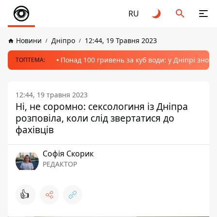
RU
Новини
Дніпро
12:44, 19 Травня 2023
Понад 100 гривень за куб води: у Дніпрі знов
ТОПТЕМА:
12:44, 19 травня 2023
Ні, не соромно: сексологиня із Дніпра
розповіла, коли слід звертатися до
фахівців
Софія Скорик
РЕДАКТОР
👍