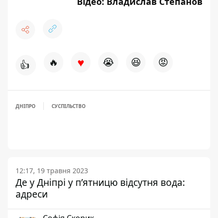
Відео: Владислав Степанов
♥
🔥
😭
😆
😡
👍
ДНІПРО
СУСПІЛЬСТВО
12:17, 19 травня 2023
Де у Дніпрі у п’ятницю відсутня вода:
адреси