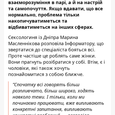
взаєморозуміння в парі
, а й на настрій
та самопочуття. Якщо вдавати, що все
нормально, проблема тільки
накопичуватиметься та
відбиватиметься на інших сферах.
Сексологиня із Дніпра Марина
Масленнікова
розповіла Інформатору, що
звертатися до спеціаліста бояться всі.
Проте частіше це роблять саме жінки.
Вони прагнуть розібратися у собі. Втім, є і
чоловіки, які також хочуть
познайомитися з собою ближче.
“Спочатку всі говорять більш
розпливчато, більш широко, ходять
навколо теми. І тільки, коли ми
починаємо працювати, вже випливають
конкретні запитання, випливають