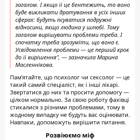
загалом. І якщо її це бентежить, то воно
буде викликати дратування в усіх інших
сферах: будуть псуватися подружні
відносини, якщо людина у шлюбі. Тому
загалом вирішувати проблеми треба. І
спочатку треба зрозуміти, що вона є.
Усвідомлення проблеми — це перший крок
до її вирішення”, — зазначила Марина
Масленнікова.
Пам’ятайте, що психолог чи сексолог — це
такий самий спеціаліст, як і інші лікарі.
Звертатися до них та просити допомогу —
цілком нормально. За свою роботу фахівці
стикалися з різними проблемами, тому в
жодному випадку не будуть вас оцінювати.
Навпаки, допоможуть вирішити питання.
Розвіюємо міф