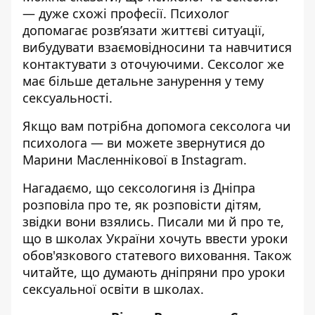
— дуже схожі професії. Психолог
допомагає розв’язати життєві ситуації,
вибудувати взаємовідносини та навчитися
контактувати з оточуючими. Сексолог же
має більше детальне занурення у тему
сексуальності.
Якщо вам потрібна допомога сексолога чи
психолога — ви можете звернутися до
Марини Масленнікової
в Instagram
.
Нагадаємо, що сексологиня із Дніпра
розповіла про те,
як розповісти дітям,
звідки вони взялись
. Писали ми й про те,
що в школах України хочуть ввести
уроки
обов'язкового статевого виховання
. Також
читайте,
що думають дніпряни про уроки
сексуальної освіти в школах.