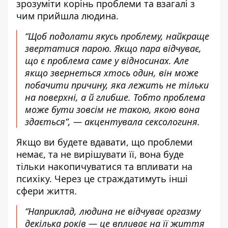
зрозуміти корінь проблеми та взагалі з
чим прийшла людина.
“Щоб подолати якусь проблему, найкраще
звертатися парою. Якщо пара відчуває,
що є проблема саме у відносинах. Але
якщо звернеться хтось один, він може
побачити причину, яка лежить не тільки
на поверхні, а й глибше. Тобто проблема
може бути зовсім не такою, якою вона
здається”, — акцентувала сексологиня.
Якщо ви будете вдавати, що проблеми
немає, та не вирішувати її, вона буде
тільки накопичуватися та впливати на
психіку. Через це страждатимуть інші
сфери життя.
“Наприклад, людина не відчуває оргазму
декілька років — це впливає на її життя