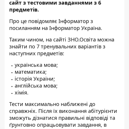
сайт з тестовими завданнями з 6
предметів.
Про це повідомляє Інформатор з
посиланням на
Інформатор Україна
.
Таким чином, на сайті
ЗНО.Освіта
можна
знайти по 7 тренувальних варіантів з
наступних предметів:
українська мова;
математика;
історія України;
англійська мова;
хімія.
Тести максимально наближені до
справжніх. Після їх виконання абітурієнти
зможуть дізнатися правильні відповіді та
ґрунтовно опрацьовувати завдання, в