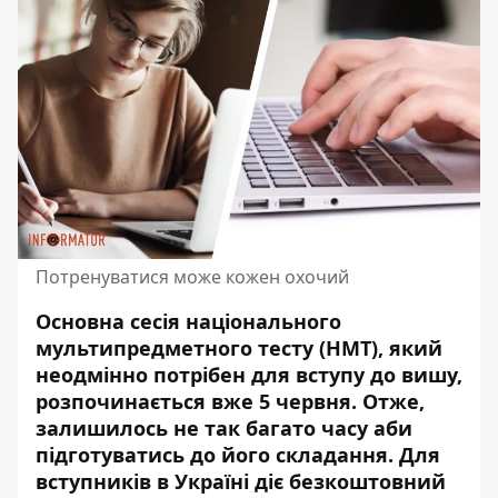
Потренуватися може кожен охочий
Основна сесія національного
мультипредметного тесту (НМТ), який
неодмінно потрібен для вступу до вишу,
розпочинається вже 5 червня. Отже,
залишилось не так багато
часу аби
підготуватись до його складання
. Для
вступників в Україні діє безкоштовний