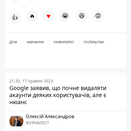
♥
🔥
😭
😆
😡
👍
ДІТИ
НАВЧАННЯ
УНІВЕРСИТЕТ
СУСПІЛЬСТВО
21:20, 17 травня 2023
Google заявив, що почне видаляти
акаунти деяких користувачів, але є
нюанс
Олексій Александров
ЖУРНАЛІСТ