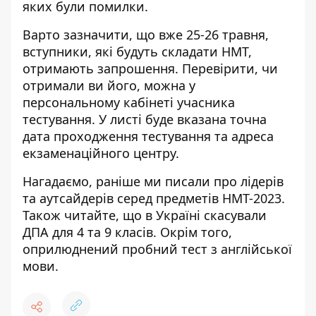
яких були помилки.
Варто зазначити, що вже 25-26 травня,
вступники, які будуть складати НМТ,
отримають запрошення. Перевірити, чи
отримали ви його, можна у
персональному кабінеті учасника
тестування
. У листі буде вказана точна
дата проходження тестування та адреса
екзаменаційного центру.
Нагадаємо, раніше ми писали
про лідерів
та аутсайдерів серед предметів НМТ-2023
.
Також читайте, що в Україні
скасували
ДПА
для 4 та 9 класів. Окрім того,
оприлюднений пробний тест з англійської
мови
.