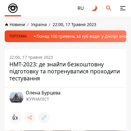
RU
Новини
Україна
22:00, 17 Травня 2023
Понад 100 гривень за куб води: у Дніпрі знов
ТОПТЕМА:
22:00, 17 травня 2023
НМТ-2023: де знайти безкоштовну
підготовку та потренуватися проходити
тестування
Олена Бурцева
ЖУРНАЛІСТ
👍