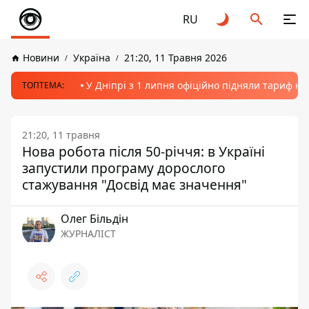
RU
Новини
Україна
21:20, 11 Травня 2026
У Дніпрі з 1 липня офіційно підняли тариф на
ТОПТЕМА:
21:20, 11 травня
Нова робота після 50-річчя: в Україні
запустили програму дорослого
стажування "Досвід має значення"
Олег Більдін
ЖУРНАЛІСТ