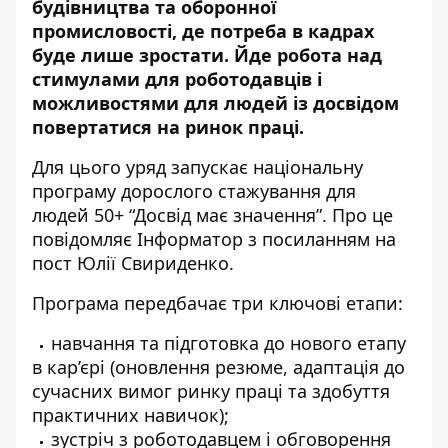
будівництва та оборонної
промисловості, де потреба в кадрах
буде лише зростати. Йде робота над
стимулами для роботодавців і
можливостями для людей із досвідом
повертатися на ринок праці.
Для цього уряд запускає національну
програму дорослого стажування для
людей 50+ “Досвід має значення”. Про це
повідомляє Інформатор з посиланням на
пост Юлії Свириденко
.
Програма передбачає три ключові етапи:
навчання та підготовка до нового етапу
в кар’єрі (оновлення резюме, адаптація до
сучасних вимог ринку праці та здобуття
практичних навичок);
зустріч з роботодавцем і обговорення