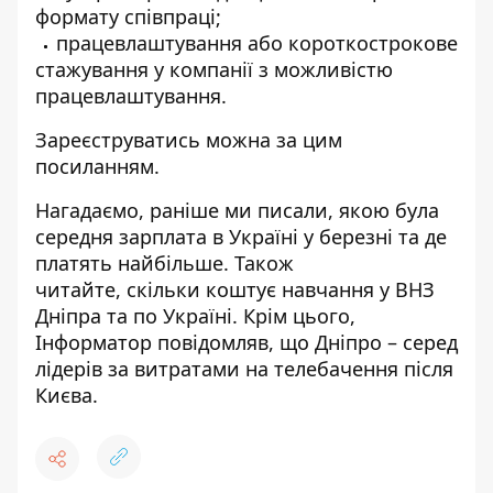
формату співпраці;
працевлаштування або короткострокове
стажування у компанії з можливістю
працевлаштування.
Зареєструватись можна
за цим
посиланням
.
Нагадаємо, раніше ми писали,
якою була
середня зарплата в Україні у березні та де
платять найбільше
. Також
читайте,
скільки коштує навчання у ВНЗ
Дніпра та по Україні
. Крім цього,
Інформатор повідомляв, що Дніпро –
серед
лідерів за витратами на телебачення після
Києва
.