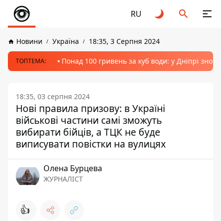
RU
Новини
Україна
18:35, 3 Серпня 2024
Понад 100 гривень за куб води: у Дніпрі знов
ТОПТЕМА:
18:35, 03 серпня 2024
Нові правила призову: в Україні
військові частини самі зможуть
вибирати бійців, а ТЦК не буде
виписувати повістки на вулицях
Олена Бурцева
ЖУРНАЛІСТ
👍