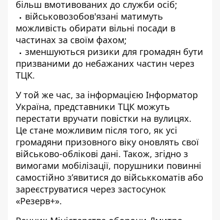
більш вмотивованих до служби осіб;
військовозобов'язані матимуть
можливість обирати вільні посади в
частинах за своїм фахом;
зменшуються ризики для громадян бути
призваними до небажаних частин через
ТЦК.
У той же час, за інформацією
Інформатор
Україна
, представники ТЦК можуть
перестати вручати повістки на вулицях.
Це стане можливим після того, як усі
громадяни призовного віку оновлять свої
військово-облікові дані. Також, згідно з
вимогами мобілізації, порушники повинні
самостійно з’явитися до військкоматів або
зареєструватися через застосунок
«Резерв+».