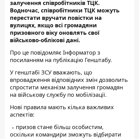
залучення співробітників ТЦК.
Водночас, співробітники ТЦК можуть
перестати вручати повістки на
вулицях, якщо всі громадяни
призовного віку оновлять свої
військово-облікові дані.
Про це повідомляє Інформатор з
посиланням на
публікацію Генштабу
.
У генштабі ЗСУ вважають, що
впровадження відповідних змін дозволить
спростити механізм залучення громадян
на військову службу по мобілізації.
Нові правила мають кілька важливих
аспектів:
призов стане більш особистим,
оскільки командири зможуть відбирати