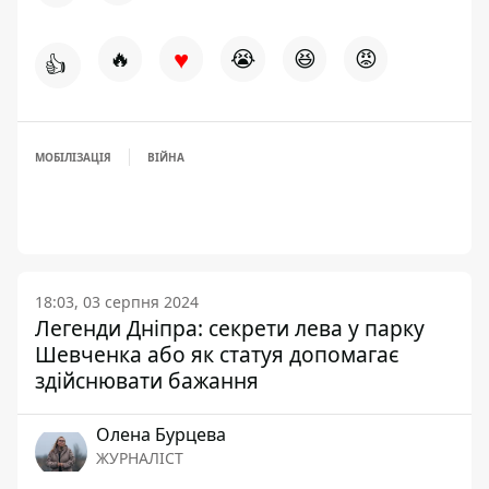
♥
🔥
😭
😆
😡
👍
МОБІЛІЗАЦІЯ
ВІЙНА
18:03, 03 серпня 2024
Легенди Дніпра: секрети лева у парку
Шевченка або як статуя допомагає
здійснювати бажання
Олена Бурцева
ЖУРНАЛІСТ