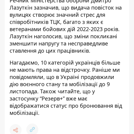
Речник Міністерства оборони Дмитро
Лазуткін зазначив, що видача повісток на
вулицях створює значний стрес для
співробітників ТЦК, багато з яких є
ветеранами бойових дій 2022-2023 років.
Лазуткін наголосив, що зміни покликані
зменшити напругу та несправедливе
ставлення до цих працівників.
Нагадаємо, 10 категорій українців
більше
не мають права на відстрочку
. Раніше ми
повідомляли, що в Україні продовжили
дію
воєнного стану та мобілізації до 9
листопада
. Також читайте, що у
застосунку “Резерв+” вже має
відображатися статус про бронювання від
мобілізації
.