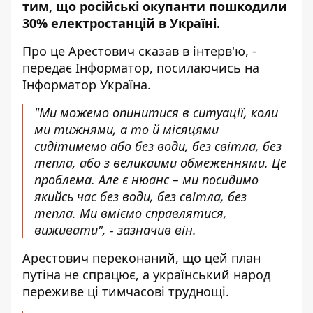
тим, що російські окупанти пошкодили
30% електростанцій в Україні.
Про це Арестович сказав в інтерв'ю, -
передає Інформатор, посилаючись на
Інформатор Україна
.
"Ми можемо опинитися в ситуації, коли
ми тижнями, а то й місяцями
сидітимемо або без води, без світла, без
тепла, або з великаими обмеженнями. Це
проблема. Але є нюанс – ми посидимо
якийсь час без води, без світла, без
тепла. Ми вміємо справлятися,
виживати", - зазначив він.
Арестович переконаний, що цей план
путіна не спрацює, а український народ
переживе ці тимчасові труднощі.