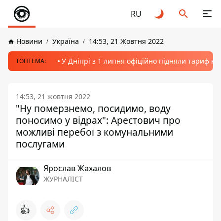
RU
Новини
Україна
14:53, 21 Жовтня 2022
У Дніпрі з 1 липня офіційно підняли тариф на
ТОПТЕМА:
14:53, 21 жовтня 2022
"Ну померзнемо, посидимо, воду
поносимо у відрах": Арестович про
можливі перебої з комунальними
послугами
Ярослав Жахалов
ЖУРНАЛІСТ
👍