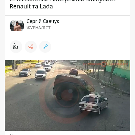
Renault та Lada
Сергій Савчук
ЖУРНАЛІСТ
👍