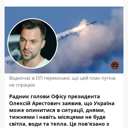
Водночас в ОП переконані, що цей план путіна
не спрацює
Радник голови Офісу президента
Олексій Арестович заявив, що Україна
може опинитися в ситуації, днями,
тижнями і навіть
місяцями не буде
світла
, води та тепла. Це пов'язано з