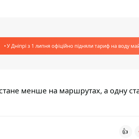
У Дніпрі з 1 липня офіційно підняли тариф на воду ма
в стане менше на маршрутах, а одну ст
👍