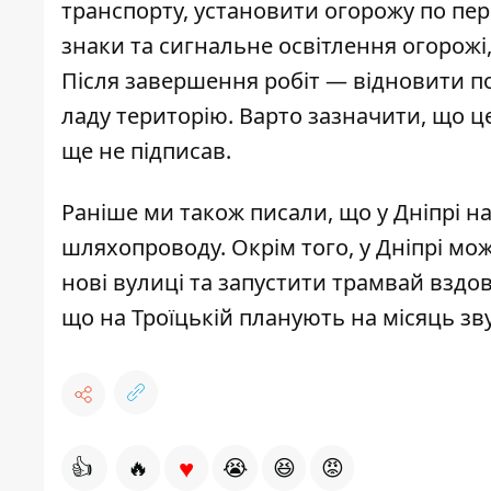
транспорту, установити огорожу по пе
знаки та сигнальне освітлення огорожі
Після завершення робіт — відновити п
ладу територію. Варто зазначити, що ц
ще не підписав.
Раніше ми також писали, що у Дніпрі 
шляхопроводу
. Окрім того, у Дніпрі м
нові вулиці та запустити трамвай вздо
що на Троїцькій планують
на місяць зв
♥
👍
🔥
😭
😆
😡