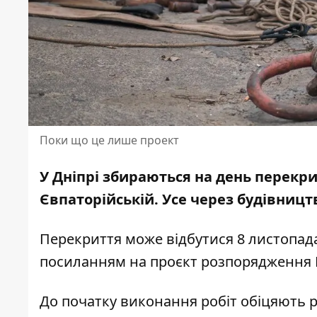
Поки що це лише проект
У Дніпрі збираються на день перекри
Євпаторійській. Усе через будівниц
Перекриття може відбутися 8 листопада
посиланням на
проєкт розпорядження
До початку виконання робіт обіцяють 