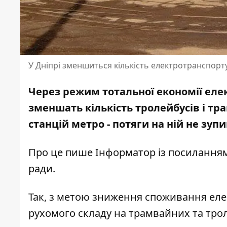
У Дніпрі зменшиться кількість електротранспорт
Через режим тотальної економії елект
зменшать кількість тролейбусів і тра
станцій метро
- потяги на ній не зуп
Про це пише Інформатор із посиланням
ради.
Так, з метою зниження споживання еле
рухомого складу на трамвайних та тро