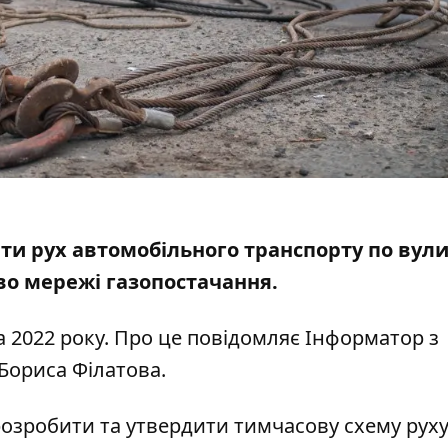
ти рух автомобільного транспорту по вули
тво мережі газопостачання.
 2022 року. Про це повідомляє Інформатор з
Бориса Філатова.
розробити та утвердити тимчасову схему рух