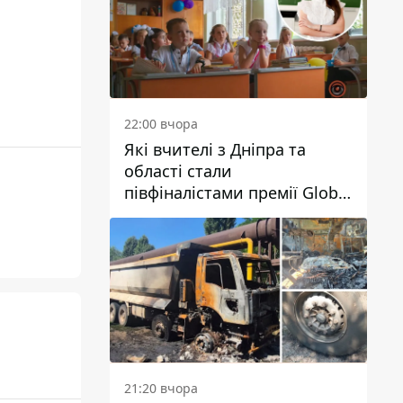
22:00 вчора
Які вчителі з Дніпра та
області стали
півфіналістами премії Global
Teacher Prize Ukraine 2026
21:20 вчора