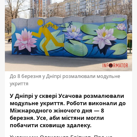
До 8 березня у Дніпрі розмалювали модульне
укриття
У Дніпрі у сквері Усачова
розмалювали
модульне укриття
. Роботи виконали до
Міжнародного жіночого дня — 8
березня. Усе, аби містяни могли
побачити сховище здалеку.