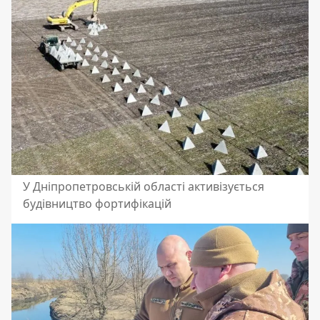
У Дніпропетровській області активізується
будівництво фортифікацій