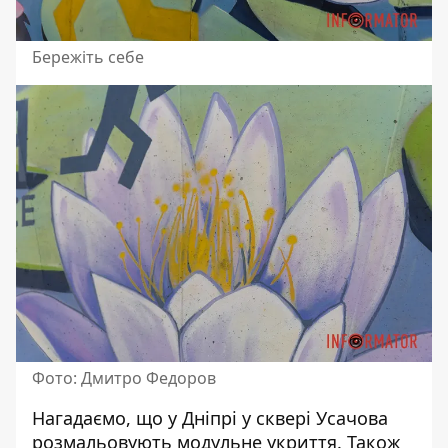
Бережіть себе
Фото: Дмитро Федоров
Нагадаємо, що у Дніпрі у сквері Усачова
розмальовують модульне укриття
. Також