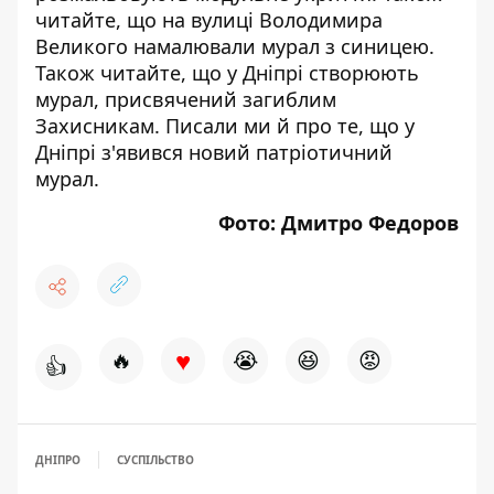
читайте, що на вулиці Володимира
Великого намалювали мурал з синицею
.
Також читайте, що у Дніпрі створюють
мурал,
присвячений загиблим
Захисникам
. Писали ми й про те, що у
Дніпрі
з'явився новий патріотичний
мурал
.
Фото:
Дмитро Федоров
♥
🔥
😭
😆
😡
👍
ДНІПРО
СУСПІЛЬСТВО