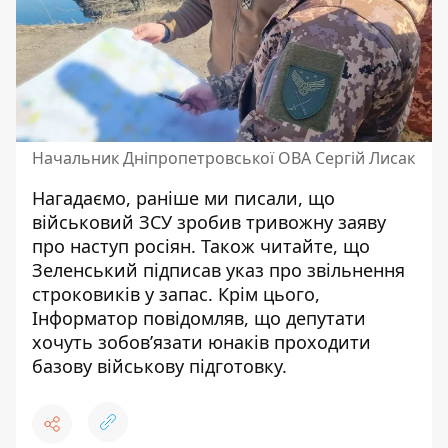
Начальник Дніпропетровської ОВА Сергій Лисак
Нагадаємо, раніше ми писали, що
військовий ЗСУ зробив тривожну заяву
про наступ росіян
. Також читайте, що
Зеленський підписав указ про звільнення
строковиків у запас
. Крім цього,
Інформатор повідомляв, що
депутати
хочуть зобов’язати юнаків проходити
базову військову підготовку
.