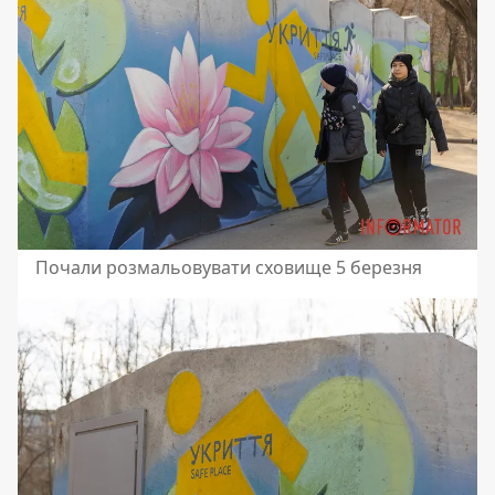
Почали розмальовувати сховище 5 березня