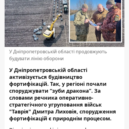
У Дніпропетровській області продовжують
будувати лінію оборони
У Дніпропетровській області
активізується будівництво
фортифікацій. Так, у регіоні почали
споруджувати “зуби дракона”. За
словами речника оперативно-
стратегічного угруповання військ
"Таврія" Дмитра Лиховія, спорудження
фортифікацій є природнім процесом.