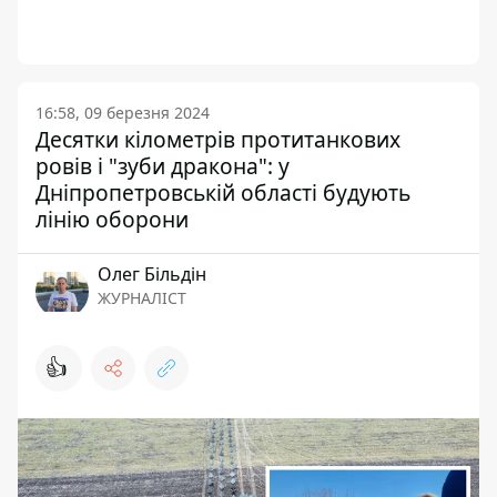
16:58, 09 березня 2024
Десятки кілометрів протитанкових
ровів і "зуби дракона": у
Дніпропетровській області будують
лінію оборони
Олег Більдін
ЖУРНАЛІСТ
👍