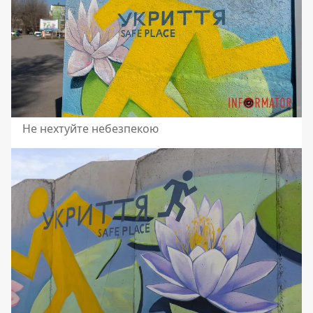
Не нехтуйте небезпекою