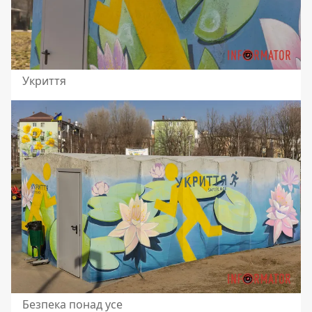
Укриття
Безпека понад усе