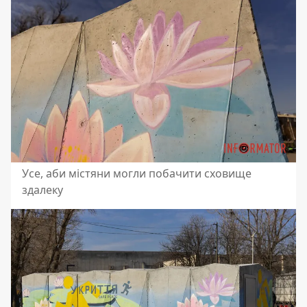
Усе, аби містяни могли побачити сховище
здалеку