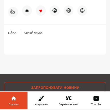
♥
🔥
😭
😆
😡
👍
ВІЙНА
СЕРГІЙ ЛИСАК
ЗАПРОПОНУВАТИ НОВИНУ
Дніпро
Головна
Актуально
Україна на часі
Youtube