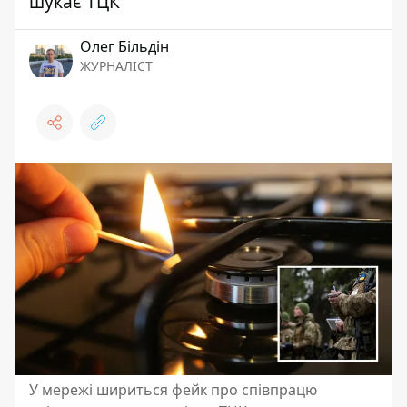
шукає ТЦК
Олег Більдін
ЖУРНАЛІСТ
У мережі шириться фейк про співпрацю