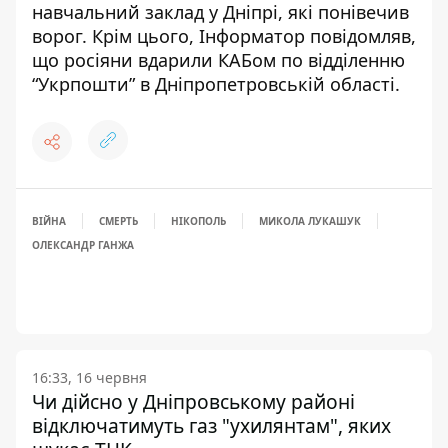
навчальний заклад у Дніпрі, які понівечив
ворог
. Крім цього, Інформатор повідомляв,
що
росіяни вдарили КАБом по відділенню
“Укрпошти” в Дніпропетровській області
.
ВІЙНА
СМЕРТЬ
НІКОПОЛЬ
МИКОЛА ЛУКАШУК
ОЛЕКСАНДР ГАНЖА
16:33, 16 червня
Чи дійсно у Дніпровському районі
відключатимуть газ "ухилянтам", яких