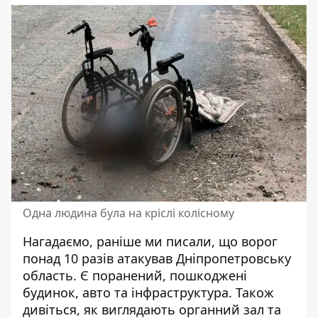
Одна людина була на кріслі колісному
Нагадаємо, раніше ми писали, що
ворог
понад 10 разів атакував Дніпропетровську
область
. Є поранений, пошкоджені
будинок, авто та інфраструктура. Також
дивіться,
як виглядають органний зал та