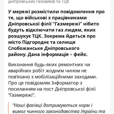
дніпровських газовиків та ТЦК
У мережі розмістили повідомлення про
те, що військові з працівниками
Дніпровської філії “Газмережі” нібито
будуть відключати газ людям, яких
розшукує ТЦК. Зокрема йдеться про
місто Підгороднє та селище
Слобожанське Дніпровського
району. Дана інформація – фейк.
Виконання будь-яких ремонтних чи
аварійних робіт жодним чином не
пов’язано з мобілізаційними заходами.
Про це повідомляє Інформатор з
посиланням на
пост Дніпровської філії
“Газмережі”
.
“Наші фахівці дотримуються норм і
вимог чинного законодавства України та