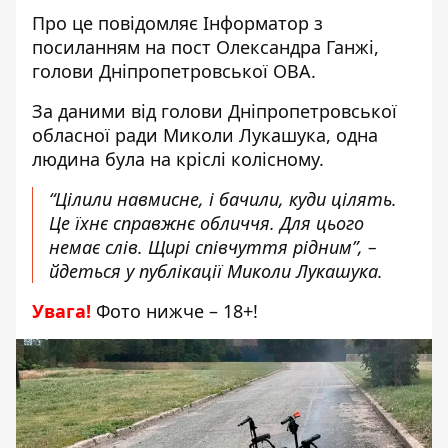
Про це повідомляє Інформатор з
посиланням на
пост Олександра Ганжі,
голови Дніпропетровської ОВА
.
За даними від
голови Дніпропетровської
обласної ради Миколи Лукашука
, одна
людина була на кріслі колісному.
“Цілили навмисне, і бачили, куди цілять.
Це їхнє справжнє обличчя. Для цього
немає слів. Щирі співчуття рідним”, –
йдеться у публікації Миколи Лукашука.
Увага!
Фото нижче – 18+!