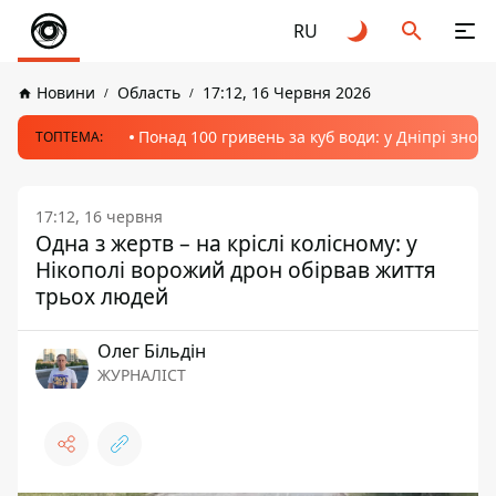
RU
Новини
Область
17:12, 16 Червня 2026
Понад 100 гривень за куб води: у Дніпрі знов
ТОПТЕМА:
17:12, 16 червня
Одна з жертв – на кріслі колісному: у
Нікополі ворожий дрон обірвав життя
трьох людей
Олег Більдін
ЖУРНАЛІСТ