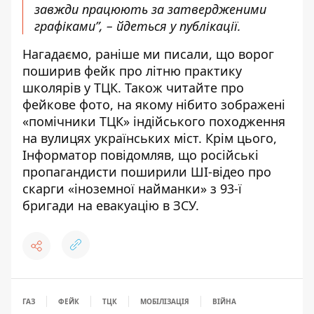
завжди працюють за затвердженими
графіками”, – йдеться у публікації.
Нагадаємо, раніше ми писали, що
ворог
поширив фейк про літню практику
школярів у ТЦК
. Також читайте про
фейкове фото, на якому нібито зображені
«помічники ТЦК» індійського походження
на вулицях українських міст
. Крім цього,
Інформатор повідомляв, що
російські
пропагандисти поширили ШІ-відео про
скарги «іноземної найманки» з 93-ї
бригади на евакуацію в ЗСУ
.
ГАЗ
ФЕЙК
ТЦК
МОБІЛІЗАЦІЯ
ВІЙНА