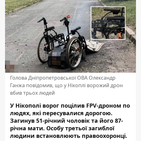
Голова Дніпропетровської ОВА Олександр
Ганжа повідомив, що у Нікоплі ворожий дрон
вбив трьох людей
У Нікополі ворог поцілив FPV-дроном по
людях, які пересувалися дорогою.
Загинув 51-річний чоловік та його 87-
річна мати.
Особу третьої загиблої
людини встановлюють правоохоронці.