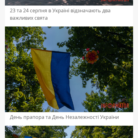
23 та 24 серпня в Україні відзначають два
важливих свята
День прапора та День Незалежності України