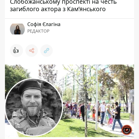
Слобожанському проспекті на честь
загиблого актора з Кам’янського
Софія Єлагіна
РЕДАКТОР
👍