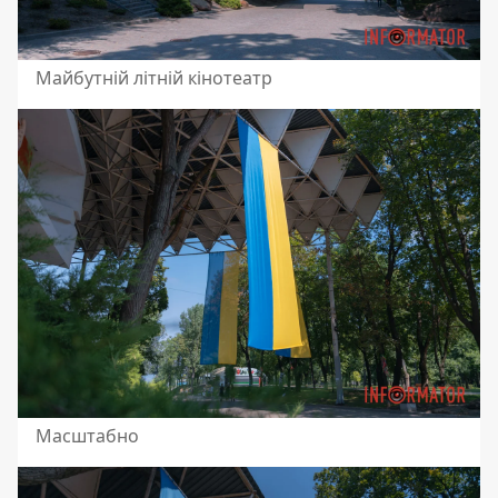
Майбутній літній кінотеатр
Масштабно