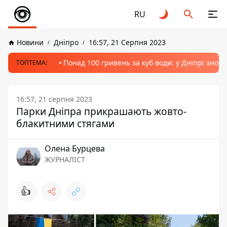
RU
Новини
Дніпро
16:57, 21 Серпня 2023
Понад 100 гривень за куб води: у Дніпрі знов
ТОПТЕМА:
16:57, 21 серпня 2023
Парки Дніпра прикрашають жовто-
блакитними стягами
Олена Бурцева
ЖУРНАЛІСТ
👍