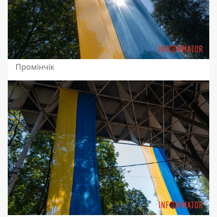
Промінчік