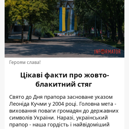
Героям слава!
Цікаві факти про жовто-
блакитний стяг
Свято до Дня прапора засноване указом
Леоніда Кучми у 2004 році. Головна мета -
виховання поваги громадян до державних
символів України. Наразі, український
прапор - наша гордість і найвідоміший