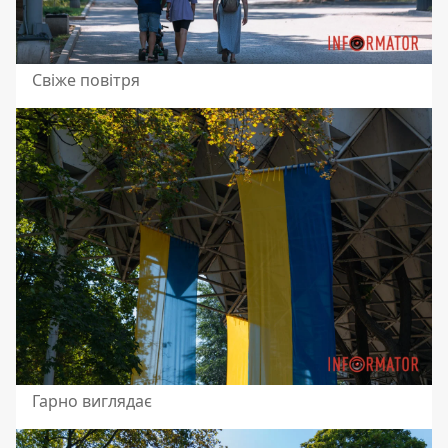
Свіже повітря
Гарно виглядає