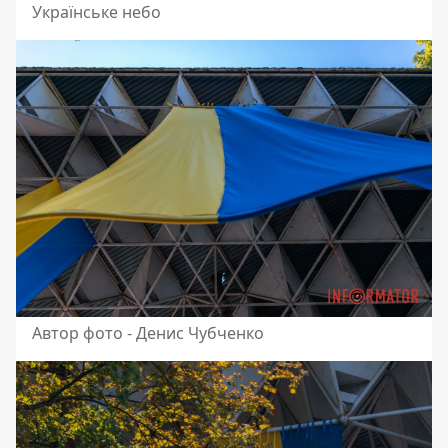
Українське небо
Автор фото - Денис Чубченко