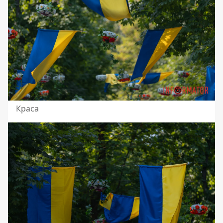
Краса