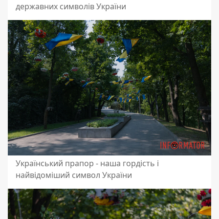
державних символів України
Український прапор - наша гордість і
найвідоміший символ України