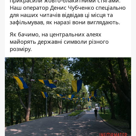
прикрасили жовто-блакитними стягами.
Наш оператор Денис Чубченко спеціально
для наших читачів відвідав ці місця та
зафільмував, як наразі вони виглядають.
Як бачимо, на центральних алеях
майорять державні символи різного
розміру.