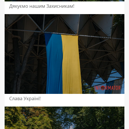
Дякуємо нашим Захисникам!
Слава Україні!