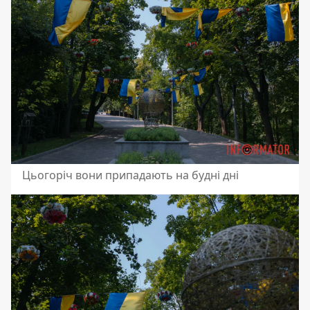
Цьогоріч вони припадають на будні дні