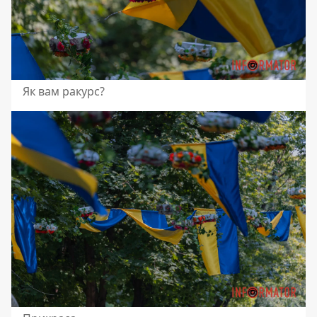
Як вам ракурс?