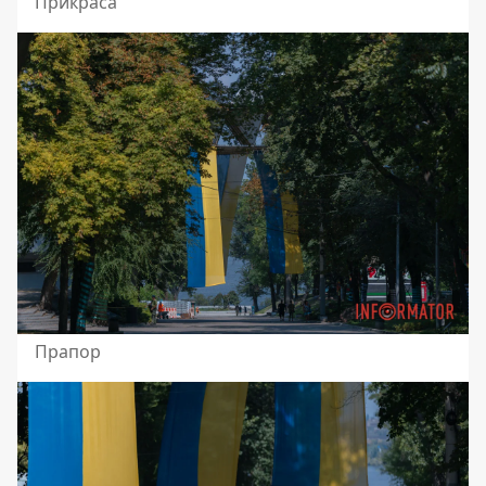
Прикраса
Прапор