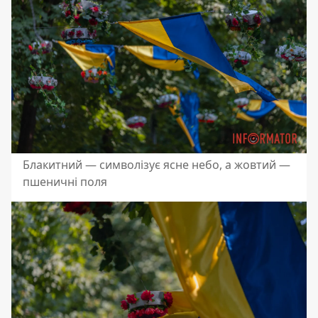
Блакитний — символізує ясне небо, а жовтий —
пшеничні поля