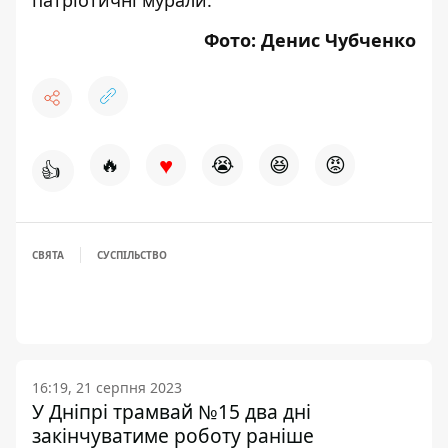
Фото: Денис Чубченко
♥
🔥
😭
😆
😡
👍
СВЯТА
СУСПІЛЬСТВО
16:19, 21 серпня 2023
У Дніпрі трамвай №15 два дні
закінчуватиме роботу раніше