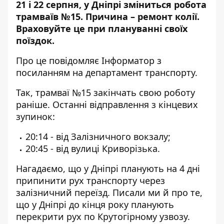
21 і 22 серпня, у Дніпрі зміниться робота
трамваїв №15.
Причина – ремонт колії
.
Враховуйте це при плануванні своїх
поїздок.
Про це повідомляє Інформатор з
посиланням на департамент транспорту
.
Так, трамваї №15 закінчать свою роботу
раніше. Останні відправлення з кінцевих
зупинок:
20:14 - від Залізничного вокзалу;
20:45 - від вулиці Криворізька.
Нагадаємо, що у Дніпрі планують на 4 дні
припинити рух транспорту через
залізничний переїзд. Писали ми й про те,
що у Дніпрі
до кінця року планують
перекрити рух
по Крутогірному узвозу.