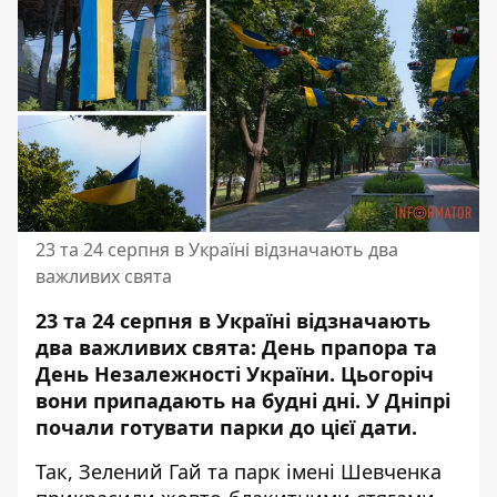
23 та 24 серпня в Україні відзначають два
важливих свята
23 та 24 серпня в Україні відзначають
два важливих свята: День прапора та
День Незалежності України.
Цьогоріч
вони припадають на будні дні.
У Дніпрі
почали готувати парки до цієї дати.
Так, Зелений Гай та парк імені Шевченка