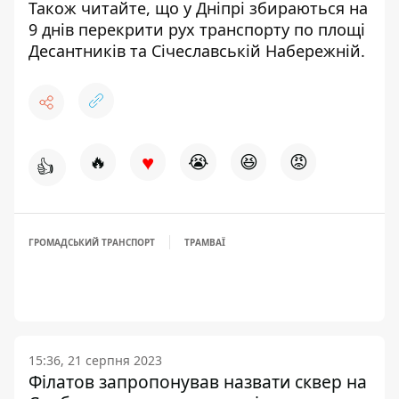
Також читайте, що у Дніпрі
збираються на
9 днів перекрити рух транспорту
по площі
Десантників та Січеславській Набережній.
♥
🔥
😭
😆
😡
👍
ГРОМАДСЬКИЙ ТРАНСПОРТ
ТРАМВАЇ
15:36, 21 серпня 2023
Філатов запропонував назвати сквер на