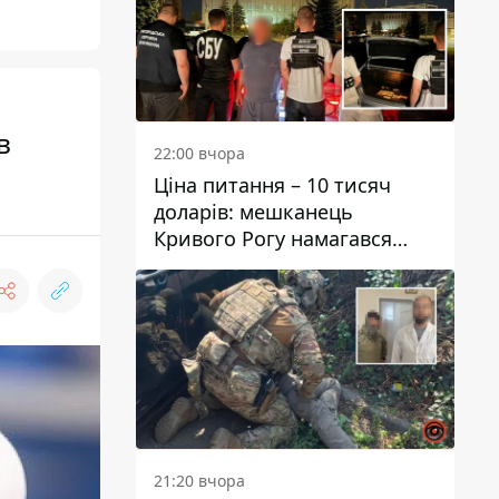
в
22:00 вчора
Ціна питання – 10 тисяч
доларів: мешканець
Кривого Рогу намагався
переправити чоловіка до
Словаччини
21:20 вчора