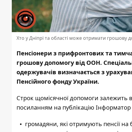
Хто у Дніпрі та області може отримати грошову 
Пенсіонери з прифронтових та тимч
грошову допомогу від ООН. Спеціаль
одержувачів визначається з урахува
Пенсійного фонду України.
Строк щомісячної допомоги залежить в
посиланням
на публікацію Інформатор
громадяни, які отримують пенсії на 