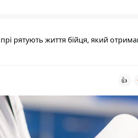
прі рятують життя бійця, який отрима
👍