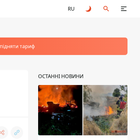
RU
 підняти тариф
ОСТАННІ НОВИНИ