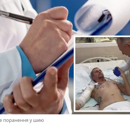
ке поранення у шию