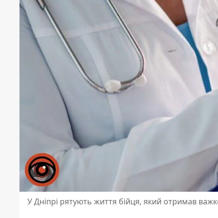
У Дніпрі рятують життя бійця, який отримав важ