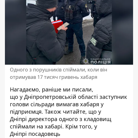
Одного з порушників спіймали, коли він
отримував 17 тисяч гривень хабаря
Нагадаємо, раніше ми писали,
що
у
Дніпропетровській області заступник
голови сільради вимагав хабаря у
підприємця
. Також читайте, що у
Дніпрі
директора одного з кладовищ
спіймали на хабарі
. Крім того, у
Дніпрі
посадовець