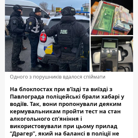
Одного з порушників вдалося спіймати
На блокпостах при в’їзді та виїзді з
Павлограда поліцейські брали хабарі у
водіїв. Так, вони пропонували деяким
кермувальникам пройти тест на стан
алкогольного сп’яніння і
використовували при цьому прилад
“Драгер”, який на балансі в поліції не