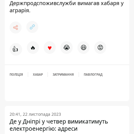
Держпродспоживслужби вимагав хабаря
у
аграрія.
♥
🔥
😭
😆
😡
👍
ПОЛІЦІЯ
ХАБАР
ЗАТРИМАННЯ
ПАВЛОГРАД
20:41, 22 листопада 2023
Де у Дніпрі у четвер вимикатимуть
електроенергію: адреси