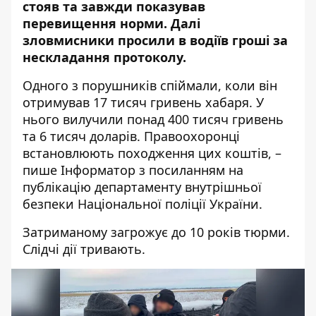
стояв та завжди
показував
перевищення норми
. Далі
зловмисники просили в водіїв гроші за
нескладання протоколу.
Одного з порушників спіймали, коли він
отримував 17 тисяч гривень хабаря. У
нього вилучили понад 400 тисяч гривень
та 6 тисяч доларів. Правоохоронці
встановлюють походження цих коштів, –
пише Інформатор з посиланням на
публікацію департаменту внутрішньої
безпеки Національної поліції України
.
Затриманому загрожує до 10 років тюрми.
Слідчі дії тривають.